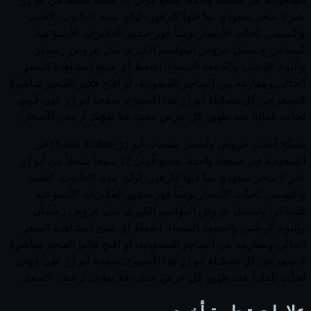
عبر 0 متجر سعودي بما فيها كارفور، لولو، بنده، الدانوب، العثيم
والتميمي. تُحدَّث الأسعار يومياً فور صدور الفلايرات الأسبوعية
للمتاجر، وتشمل عروض المواسم الكبرى مثل عروض رمضان
واليوم الوطني والجمعة البيضاء. اضغط أي منتج لمشاهدة السعر
الحالي ومقارنته بين المتاجر السعودية، أو افتح فلاير المتجر مباشرةً
لاستعراض كل تشكيلة أبو رُز هذا الأسبوع. صفحة أبو رُز على قُوتي
تُحدَّث تلقائياً عند ظهور كل عرض جديد، فلا تفوّتك أرخص الأسعار.
تصفّح أحدث عروض وأسعار منتجات أبو رُز (Saudi Arabia) في
السعودية في صفحة واحدة. يجمع قُوتي 12 منتجاً نشطاً من أبو رُز
عبر 0 متجر سعودي بما فيها كارفور، لولو، بنده، الدانوب، العثيم
والتميمي. تُحدَّث الأسعار يومياً فور صدور الفلايرات الأسبوعية
للمتاجر، وتشمل عروض المواسم الكبرى مثل عروض رمضان
واليوم الوطني والجمعة البيضاء. اضغط أي منتج لمشاهدة السعر
الحالي ومقارنته بين المتاجر السعودية، أو افتح فلاير المتجر مباشرةً
لاستعراض كل تشكيلة أبو رُز هذا الأسبوع. صفحة أبو رُز على قُوتي
تُحدَّث تلقائياً عند ظهور كل عرض جديد، فلا تفوّتك أرخص الأسعار.