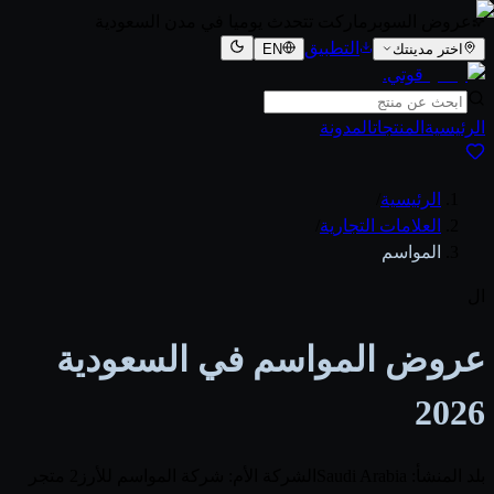
عروض السوبرماركت تتحدث يوميا في مدن السعودية
التطبيق
اختر مدينتك
EN
قوتي
.
الرئيسية
المنتجات
المدونة
الرئيسية
/
العلامات التجارية
/
المواسم
ال
عروض المواسم في السعودية
2026
بلد المنشأ: Saudi Arabia
الشركة الأم: شركة المواسم للأرز
2 متجر