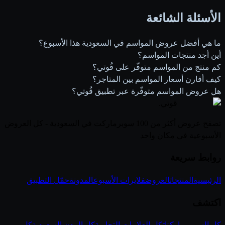
الأسئلة الشائعة
ما هي أفضل عروض المواسم في السعودية هذا الأسبوع؟
أين أجد منتجات المواسم؟
كم منتج من المواسم متوفّر على قُوتي؟
كيف أقارن أسعار المواسم بين المتاجر؟
هل عروض المواسم متوفّرة عبر تطبيق قُوتي؟
قوتي
.
تصفح عروض أكثر من 100 سوبرماركت في السعودية - كل العروض
الأسبوعية في مكان واحد
روابط سريعة
الرئيسية
المنتجات
العروض
فلايرات الأسبوع
المدونة
حمّل التطبيق
اكتشف
كل السوبر ماركتات
كل العلامات التجارية
كل المدن السعودية
كل