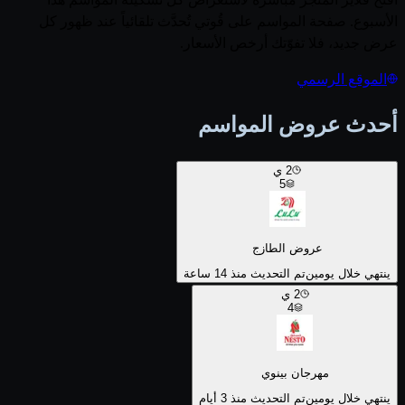
الأسبوع. صفحة المواسم على قُوتي تُحدَّث تلقائياً عند ظهور كل
عرض جديد، فلا تفوّتك أرخص الأسعار.
الموقع الرسمي
أحدث عروض المواسم
2
ي
5
عروض الطازج
ينتهي خلال يومين
تم التحديث منذ 14 ساعة
2
ي
4
مهرجان بينوي
ينتهي خلال يومين
تم التحديث منذ 3 أيام