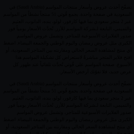
تصفّح أحدث عروض وأسعار منتجات المواسم (Saudi Arabia) في
السعودية في صفحة واحدة. يجمع قُوتي 51 منتجاً نشطاً من المواسم
عبر 2 متجر سعودي بما فيها كارفور، لولو، بنده، الدانوب، العثيم
والتميمي، التابعة لـشركة المواسم للأرز. تُحدَّث الأسعار يومياً فور
صدور الفلايرات الأسبوعية للمتاجر، وتشمل عروض المواسم
الكبرى مثل عروض رمضان واليوم الوطني والجمعة البيضاء. اضغط
أي منتج لمشاهدة السعر الحالي ومقارنته بين المتاجر السعودية، أو
افتح فلاير المتجر مباشرةً لاستعراض كل تشكيلة المواسم هذا
الأسبوع. صفحة المواسم على قُوتي تُحدَّث تلقائياً عند ظهور كل
عرض جديد، فلا تفوّتك أرخص الأسعار.
تصفّح أحدث عروض وأسعار منتجات المواسم (Saudi Arabia) في
السعودية في صفحة واحدة. يجمع قُوتي 51 منتجاً نشطاً من المواسم
عبر 2 متجر سعودي بما فيها كارفور، لولو، بنده، الدانوب، العثيم
والتميمي، التابعة لـشركة المواسم للأرز. تُحدَّث الأسعار يومياً فور
صدور الفلايرات الأسبوعية للمتاجر، وتشمل عروض المواسم
الكبرى مثل عروض رمضان واليوم الوطني والجمعة البيضاء. اضغط
أي منتج لمشاهدة السعر الحالي ومقارنته بين المتاجر السعودية، أو
افتح فلاير المتجر مباشرةً لاستعراض كل تشكيلة المواسم هذا