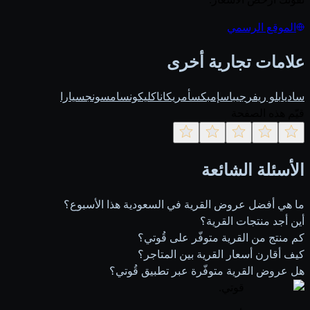
الموقع الرسمي
علامات تجارية أخرى
ساديا
بلو ريفر
جيباس
إمبكس
أمريكانا
كليكون
سامسونج
سيارا
قيّم هذه الصفحة
الأسئلة الشائعة
ما هي أفضل عروض القرية في السعودية هذا الأسبوع؟
أين أجد منتجات القرية؟
كم منتج من القرية متوفّر على قُوتي؟
كيف أقارن أسعار القرية بين المتاجر؟
هل عروض القرية متوفّرة عبر تطبيق قُوتي؟
قوتي
.