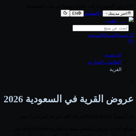
عروض السوبرماركت تتحدث يوميا في مدن السعودية
التطبيق
اختر مدينتك
EN
قوتي
.
الرئيسية
المنتجات
المدونة
الرئيسية
/
العلامات التجارية
/
القرية
ال
عروض القرية في السعودية 2026
بلد المنشأ: Saudi Arabia
الشركة الأم: شركة المراعي
0 متجر
تصفّح أحدث عروض وأسعار منتجات القرية (Saudi Arabia) في
السعودية في صفحة واحدة. يجمع قُوتي 20 منتجاً نشطاً من القرية