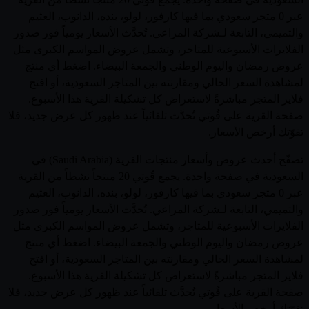
عبر 0 متجر سعودي بما فيها كارفور، لولو، بنده، الدانوب، العثيم
والتميمي، التابعة لـشركة المراعي. تُحدَّث الأسعار يومياً فور صدور
الفلايرات الأسبوعية للمتاجر، وتشمل عروض المواسم الكبرى مثل
عروض رمضان واليوم الوطني والجمعة البيضاء. اضغط أي منتج
لمشاهدة السعر الحالي ومقارنته بين المتاجر السعودية، أو افتح
فلاير المتجر مباشرةً لاستعراض كل تشكيلة القرية هذا الأسبوع.
صفحة القرية على قُوتي تُحدَّث تلقائياً عند ظهور كل عرض جديد، فلا
تفوّتك أرخص الأسعار.
تصفّح أحدث عروض وأسعار منتجات القرية (Saudi Arabia) في
السعودية في صفحة واحدة. يجمع قُوتي 20 منتجاً نشطاً من القرية
عبر 0 متجر سعودي بما فيها كارفور، لولو، بنده، الدانوب، العثيم
والتميمي، التابعة لـشركة المراعي. تُحدَّث الأسعار يومياً فور صدور
الفلايرات الأسبوعية للمتاجر، وتشمل عروض المواسم الكبرى مثل
عروض رمضان واليوم الوطني والجمعة البيضاء. اضغط أي منتج
لمشاهدة السعر الحالي ومقارنته بين المتاجر السعودية، أو افتح
فلاير المتجر مباشرةً لاستعراض كل تشكيلة القرية هذا الأسبوع.
صفحة القرية على قُوتي تُحدَّث تلقائياً عند ظهور كل عرض جديد، فلا
تفوّتك أرخص الأسعار.