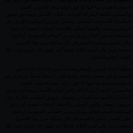
0 متجر سعودي بما فيها كارفور، لولو، بنده، الدانوب، العثيم
والتميمي، التابعة لـشركة المراعي. تُحدَّث الأسعار يومياً فور صدور
الفلايرات الأسبوعية للمتاجر، وتشمل عروض المواسم الكبرى مثل
عروض رمضان واليوم الوطني والجمعة البيضاء. اضغط أي منتج
لمشاهدة السعر الحالي ومقارنته بين المتاجر السعودية، أو افتح
فلاير المتجر مباشرةً لاستعراض كل تشكيلة تبريز هذا الأسبوع.
صفحة تبريز على قُوتي تُحدَّث تلقائياً عند ظهور كل عرض جديد، فلا
تفوّتك أرخص الأسعار.
تصفّح أحدث عروض وأسعار منتجات تبريز (Saudi Arabia) في
السعودية في صفحة واحدة. يجمع قُوتي 1 منتجاً نشطاً من تبريز عبر
0 متجر سعودي بما فيها كارفور، لولو، بنده، الدانوب، العثيم
والتميمي، التابعة لـشركة المراعي. تُحدَّث الأسعار يومياً فور صدور
الفلايرات الأسبوعية للمتاجر، وتشمل عروض المواسم الكبرى مثل
عروض رمضان واليوم الوطني والجمعة البيضاء. اضغط أي منتج
لمشاهدة السعر الحالي ومقارنته بين المتاجر السعودية، أو افتح
فلاير المتجر مباشرةً لاستعراض كل تشكيلة تبريز هذا الأسبوع.
صفحة تبريز على قُوتي تُحدَّث تلقائياً عند ظهور كل عرض جديد، فلا
تفوّتك أرخص الأسعار.