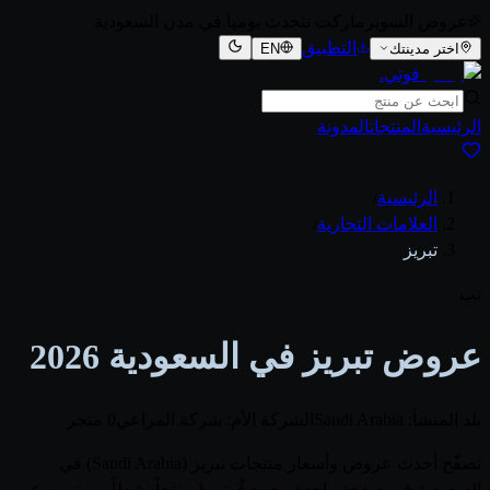
عروض السوبرماركت تتحدث يوميا في مدن السعودية
التطبيق
اختر مدينتك
EN
قوتي
.
الرئيسية
المنتجات
المدونة
الرئيسية
/
العلامات التجارية
/
تبريز
تب
عروض تبريز في السعودية 2026
بلد المنشأ: Saudi Arabia
الشركة الأم: شركة المراعي
0 متجر
تصفّح أحدث عروض وأسعار منتجات تبريز (Saudi Arabia) في
السعودية في صفحة واحدة. يجمع قُوتي 1 منتجاً نشطاً من تبريز عبر