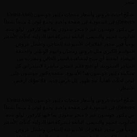
متجر
تصفّح أحدث عروض وأسعار منتجات دكتور جونسون (United Arab
Emirates) في السعودية في صفحة واحدة. يجمع قُوتي 2 منتجاً نشطاً
من دكتور جونسون عبر 0 متجر سعودي بما فيها كارفور، لولو، بنده،
الدانوب، العثيم والتميمي، التابعة لـشركة الفا الدولية. تُحدَّث الأسعار
يومياً فور صدور الفلايرات الأسبوعية للمتاجر، وتشمل عروض
المواسم الكبرى مثل عروض رمضان واليوم الوطني والجمعة
البيضاء. اضغط أي منتج لمشاهدة السعر الحالي ومقارنته بين
المتاجر السعودية، أو افتح فلاير المتجر مباشرةً لاستعراض كل
تشكيلة دكتور جونسون هذا الأسبوع. صفحة دكتور جونسون على
قُوتي تُحدَّث تلقائياً عند ظهور كل عرض جديد، فلا تفوّتك أرخص
الأسعار.
تصفّح أحدث عروض وأسعار منتجات دكتور جونسون (United Arab
Emirates) في السعودية في صفحة واحدة. يجمع قُوتي 2 منتجاً نشطاً
من دكتور جونسون عبر 0 متجر سعودي بما فيها كارفور، لولو، بنده،
الدانوب، العثيم والتميمي، التابعة لـشركة الفا الدولية. تُحدَّث الأسعار
يومياً فور صدور الفلايرات الأسبوعية للمتاجر، وتشمل عروض
المواسم الكبرى مثل عروض رمضان واليوم الوطني والجمعة