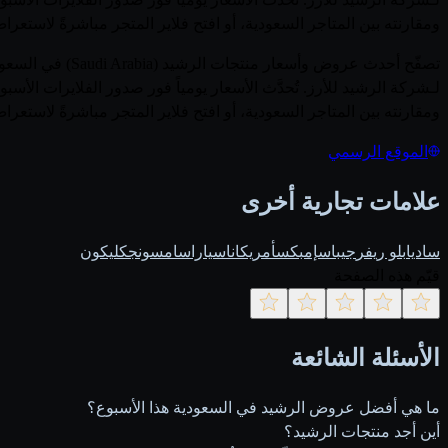
ومقارنته بين المتاجر السعودية، أو افتح فلاير المتجر مباشرةً لاستعر
لـشركة الرشيد للأرز. تُحدَّث الأسعار يومياً فور صدور الفلايرات 
ومقارنته بين المتاجر السعودية، أو افتح فلاير المتجر مباشرةً لاستعر
الموقع الرسمي
علامات تجارية أخرى
ساديا
بلو ريفر
جيباس
إمبكس
أمريكانا
سيارا
سامسونج
كليكون
قيّم هذه الصفحة
الأسئلة الشائعة
ما هي أفضل عروض الرشيد في السعودية هذا الأسبوع؟
أين أجد منتجات الرشيد؟