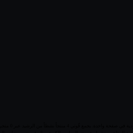
تصفّح أحدث عرو
الأسبوعية للمتاجر، وتشمل عروض المواسم الكبرى مثل عروض رمضان وال