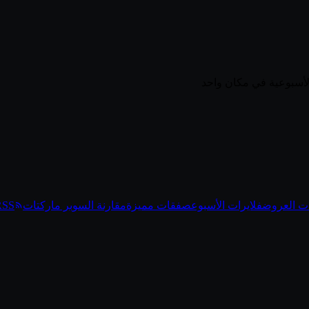
ت العروض
فلايرات الأسبوع
صفقات مميزة
مقارنة السوبر ماركتات
RSS