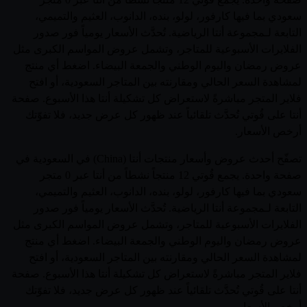
سعودي بما فيها كارفور، لولو، بنده، الدانوب، العثيم والتميمي،
التابعة لـمجموعة أنتا الرياضية. تُحدَّث الأسعار يومياً فور صدور
الفلايرات الأسبوعية للمتاجر، وتشمل عروض المواسم الكبرى مثل
عروض رمضان واليوم الوطني والجمعة البيضاء. اضغط أي منتج
لمشاهدة السعر الحالي ومقارنته بين المتاجر السعودية، أو افتح
فلاير المتجر مباشرةً لاستعراض كل تشكيلة أنتا هذا الأسبوع. صفحة
أنتا على قُوتي تُحدَّث تلقائياً عند ظهور كل عرض جديد، فلا تفوّتك
أرخص الأسعار.
تصفّح أحدث عروض وأسعار منتجات أنتا (China) في السعودية في
صفحة واحدة. يجمع قُوتي 12 منتجاً نشطاً من أنتا عبر 0 متجر
سعودي بما فيها كارفور، لولو، بنده، الدانوب، العثيم والتميمي،
التابعة لـمجموعة أنتا الرياضية. تُحدَّث الأسعار يومياً فور صدور
الفلايرات الأسبوعية للمتاجر، وتشمل عروض المواسم الكبرى مثل
عروض رمضان واليوم الوطني والجمعة البيضاء. اضغط أي منتج
لمشاهدة السعر الحالي ومقارنته بين المتاجر السعودية، أو افتح
فلاير المتجر مباشرةً لاستعراض كل تشكيلة أنتا هذا الأسبوع. صفحة
أنتا على قُوتي تُحدَّث تلقائياً عند ظهور كل عرض جديد، فلا تفوّتك
أرخص الأسعار.