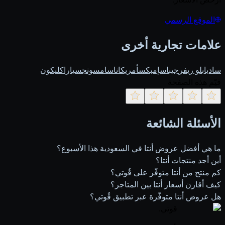
الموقع الرسمي
علامات تجارية أخرى
ساديا
بلو ريفر
جيباس
إمبكس
أمريكانا
سامسونج
سيارا
كليكون
قيّم هذه الصفحة
الأسئلة الشائعة
ما هي أفضل عروض أنتا في السعودية هذا الأسبوع؟
أين أجد منتجات أنتا؟
كم منتج من أنتا متوفّر على قُوتي؟
كيف أقارن أسعار أنتا بين المتاجر؟
هل عروض أنتا متوفّرة عبر تطبيق قُوتي؟
قوتي
.