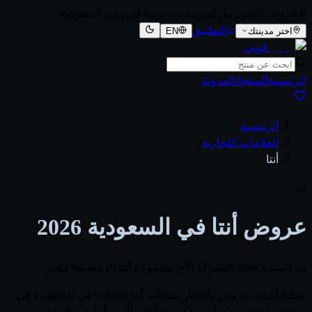
عروض السوبرماركت تتحدث يوميا في مدن السعودية
التطبيق
اختر مدينتك
EN
قوتي
.
الرئيسية
المنتجات
المدونة
الرئيسية
/
العلامات التجارية
/
أنتا
أن
عروض أنتا في السعودية 2026
بلد المنشأ: China
الشركة الأم: مجموعة أنتا الرياضية
0 متجر
تصفّح أحدث عروض وأسعار منتجات أنتا (China) في السعودية في
صفحة واحدة. يجمع قُوتي 12 منتجاً نشطاً من أنتا عبر 0 متجر