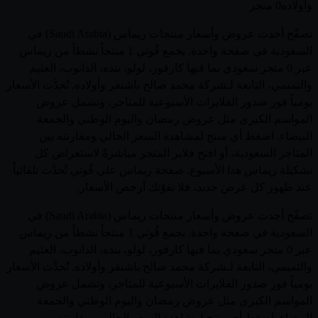
وأولاده
0 متجر
تصفّح أحدث عروض وأسعار منتجات ريماس (Saudi Arabia) في
السعودية في صفحة واحدة. يجمع قُوتي 1 منتجاً نشطاً من ريماس
عبر 0 متجر سعودي بما فيها كارفور، لولو، بنده، الدانوب، العثيم
والتميمي، التابعة لـشركة محمد صالح باشنفر وأولاده. تُحدَّث الأسعار
يومياً فور صدور الفلايرات الأسبوعية للمتاجر، وتشمل عروض
المواسم الكبرى مثل عروض رمضان واليوم الوطني والجمعة
البيضاء. اضغط أي منتج لمشاهدة السعر الحالي ومقارنته بين
المتاجر السعودية، أو افتح فلاير المتجر مباشرةً لاستعراض كل
تشكيلة ريماس هذا الأسبوع. صفحة ريماس على قُوتي تُحدَّث تلقائياً
عند ظهور كل عرض جديد، فلا تفوّتك أرخص الأسعار.
تصفّح أحدث عروض وأسعار منتجات ريماس (Saudi Arabia) في
السعودية في صفحة واحدة. يجمع قُوتي 1 منتجاً نشطاً من ريماس
عبر 0 متجر سعودي بما فيها كارفور، لولو، بنده، الدانوب، العثيم
والتميمي، التابعة لـشركة محمد صالح باشنفر وأولاده. تُحدَّث الأسعار
يومياً فور صدور الفلايرات الأسبوعية للمتاجر، وتشمل عروض
المواسم الكبرى مثل عروض رمضان واليوم الوطني والجمعة
البيضاء. اضغط أي منتج لمشاهدة السعر الحالي ومقارنته بين