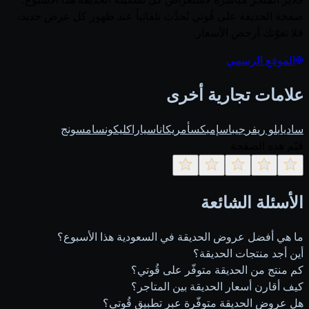
صفحة الحديقة على قُوتي تُحدَّث تلقائياً عند ظهور كل عرض جديد،
فلا تفوّتك أرخص الأسعار.
الموقع الرسمي
علامات تجارية أخرى
ساديا
بلو ريفر
جيباس
إمبكس
أمريكانا
سيارا
كليكون
سامسونج
قيّم هذه الصفحة
الأسئلة الشائعة
ما هي أفضل عروض الحديقة في السعودية هذا الأسبوع؟
أين أجد منتجات الحديقة؟
كم منتج من الحديقة متوفّر على قُوتي؟
كيف أقارن أسعار الحديقة بين المتاجر؟
هل عروض الحديقة متوفّرة عبر تطبيق قُوتي؟