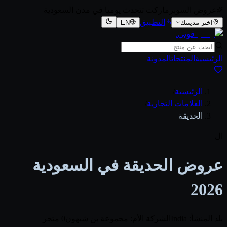
عروض السوبرماركت تتحدث يوميا في مدن السعودية
التطبيق
اختر مدينتك
EN
قوتي
.
الرئيسية
المنتجات
المدونة
الرئيسية
/
العلامات التجارية
/
الحديقة
ال
عروض الحديقة في السعودية
2026
بلد المنشأ: India
الشركة الأم: مجموعة بن شيهون
0 متجر