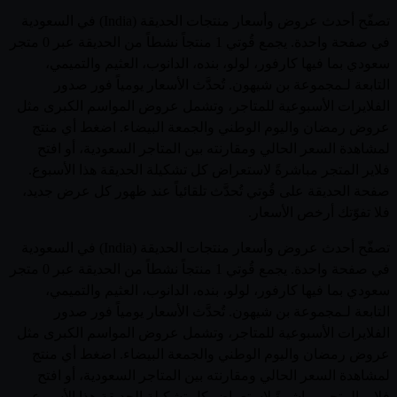
تصفّح أحدث عروض وأسعار منتجات الحديقة (India) في السعودية
في صفحة واحدة. يجمع قُوتي 1 منتجاً نشطاً من الحديقة عبر 0 متجر
سعودي بما فيها كارفور، لولو، بنده، الدانوب، العثيم والتميمي،
التابعة لـمجموعة بن شيهون. تُحدَّث الأسعار يومياً فور صدور
الفلايرات الأسبوعية للمتاجر، وتشمل عروض المواسم الكبرى مثل
عروض رمضان واليوم الوطني والجمعة البيضاء. اضغط أي منتج
لمشاهدة السعر الحالي ومقارنته بين المتاجر السعودية، أو افتح
فلاير المتجر مباشرةً لاستعراض كل تشكيلة الحديقة هذا الأسبوع.
صفحة الحديقة على قُوتي تُحدَّث تلقائياً عند ظهور كل عرض جديد،
فلا تفوّتك أرخص الأسعار.
تصفّح أحدث عروض وأسعار منتجات الحديقة (India) في السعودية
في صفحة واحدة. يجمع قُوتي 1 منتجاً نشطاً من الحديقة عبر 0 متجر
سعودي بما فيها كارفور، لولو، بنده، الدانوب، العثيم والتميمي،
التابعة لـمجموعة بن شيهون. تُحدَّث الأسعار يومياً فور صدور
الفلايرات الأسبوعية للمتاجر، وتشمل عروض المواسم الكبرى مثل
عروض رمضان واليوم الوطني والجمعة البيضاء. اضغط أي منتج
لمشاهدة السعر الحالي ومقارنته بين المتاجر السعودية، أو افتح
فلاير المتجر مباشرةً لاستعراض كل تشكيلة الحديقة هذا الأسبوع.