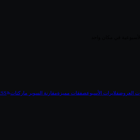
ت العروض
فلايرات الأسبوع
صفقات مميزة
مقارنة السوبر ماركتات
RSS