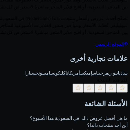
بين المتاجر السعودية، أو افتح فلاير المتجر مباشرةً لاستعراض كل تشكي
لـيونيليفر. تُحدَّث الأسعار يومياً فور صدور الفلايرات الأسبوعية 
بين المتاجر السعودية، أو افتح فلاير المتجر مباشرةً لاستعراض كل تشكي
الموقع الرسمي
علامات تجارية أخرى
ساديا
بلو ريفر
جيباس
إمبكس
أمريكانا
كليكون
سامسونج
سيارا
قيّم هذه الصفحة
الأسئلة الشائعة
ما هي أفضل عروض دالدا في السعودية هذا الأسبوع؟
أين أجد منتجات دالدا؟