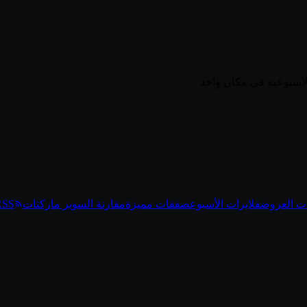
ت العروض
فلايرات الأسبوع
صفقات مميزة
مقارنة السوبر ماركتات
RSS