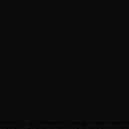
تصفّح أحدث عروض وأسعا
سبوعية للمتاجر، وتشمل عروض المواسم الكبرى مثل عروض رمضان واليوم