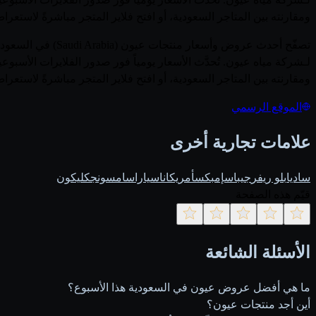
ومقارنته بين المتاجر السعودية، أو افتح فلاير المتجر مباشرةً لاستعر
لـشركة مياه عيون. تُحدَّث الأسعار يومياً فور صدور الفلايرات الأ
ومقارنته بين المتاجر السعودية، أو افتح فلاير المتجر مباشرةً لاستعر
الموقع الرسمي
علامات تجارية أخرى
ساديا
بلو ريفر
جيباس
إمبكس
أمريكانا
سيارا
سامسونج
كليكون
قيّم هذه الصفحة
الأسئلة الشائعة
ما هي أفضل عروض عيون في السعودية هذا الأسبوع؟
أين أجد منتجات عيون؟