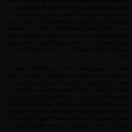
سعودي بما فيها كارفور، لولو، بنده، الدانوب، العثيم والتميمي،
التابعة لـشركة فيرنو. تُحدَّث الأسعار يومياً فور صدور الفلايرات
الأسبوعية للمتاجر، وتشمل عروض المواسم الكبرى مثل عروض
رمضان واليوم الوطني والجمعة البيضاء. اضغط أي منتج لمشاهدة
السعر الحالي ومقارنته بين المتاجر السعودية، أو افتح فلاير المتجر
مباشرةً لاستعراض كل تشكيلة فيرنو هذا الأسبوع. صفحة فيرنو على
قُوتي تُحدَّث تلقائياً عند ظهور كل عرض جديد، فلا تفوّتك أرخص
الأسعار.
تصفّح أحدث عروض وأسعار منتجات فيرنو (Egypt) في السعودية
في صفحة واحدة. يجمع قُوتي 3 منتجاً نشطاً من فيرنو عبر 0 متجر
سعودي بما فيها كارفور، لولو، بنده، الدانوب، العثيم والتميمي،
التابعة لـشركة فيرنو. تُحدَّث الأسعار يومياً فور صدور الفلايرات
الأسبوعية للمتاجر، وتشمل عروض المواسم الكبرى مثل عروض
رمضان واليوم الوطني والجمعة البيضاء. اضغط أي منتج لمشاهدة
السعر الحالي ومقارنته بين المتاجر السعودية، أو افتح فلاير المتجر
مباشرةً لاستعراض كل تشكيلة فيرنو هذا الأسبوع. صفحة فيرنو على
قُوتي تُحدَّث تلقائياً عند ظهور كل عرض جديد، فلا تفوّتك أرخص
الأسعار.