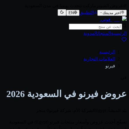
عروض السوبرماركت تتحدث يوميا في مدن السعودية
التطبيق
اختر مدينتك
EN
قوتي
.
الرئيسية
المنتجات
المدونة
الرئيسية
/
العلامات التجارية
/
فيرنو
في
عروض فيرنو في السعودية 2026
بلد المنشأ: Egypt
الشركة الأم: شركة فيرنو
0 متجر
تصفّح أحدث عروض وأسعار منتجات فيرنو (Egypt) في السعودية
في صفحة واحدة. يجمع قُوتي 3 منتجاً نشطاً من فيرنو عبر 0 متجر