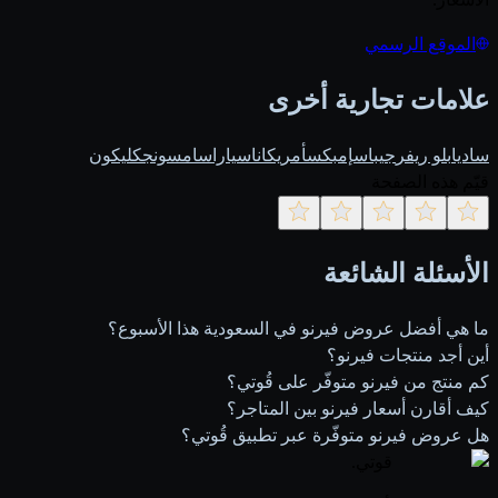
الموقع الرسمي
علامات تجارية أخرى
ساديا
بلو ريفر
جيباس
إمبكس
أمريكانا
سيارا
سامسونج
كليكون
قيّم هذه الصفحة
الأسئلة الشائعة
ما هي أفضل عروض فيرنو في السعودية هذا الأسبوع؟
أين أجد منتجات فيرنو؟
كم منتج من فيرنو متوفّر على قُوتي؟
كيف أقارن أسعار فيرنو بين المتاجر؟
هل عروض فيرنو متوفّرة عبر تطبيق قُوتي؟
قوتي
.