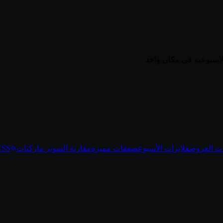
ت العروض
فلايرات الأسبوع
صفقات مميزة
مقارنة السوبر ماركتات
RSS