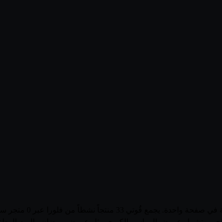
تصفّح أحدث عروض وأسعار
ية للمتاجر، وتشمل عروض المواسم الكبرى مثل عروض رمضان واليوم الوط