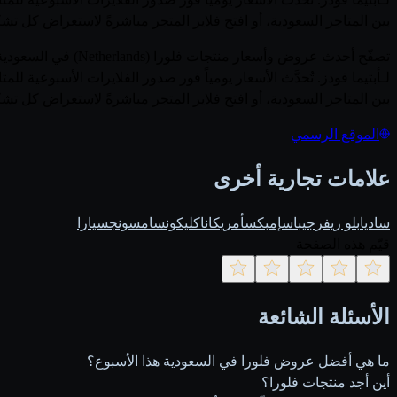
بين المتاجر السعودية، أو افتح فلاير المتجر مباشرةً لاستعراض كل تشكي
لـأبتيما فودز. تُحدَّث الأسعار يومياً فور صدور الفلايرات الأسبوع
بين المتاجر السعودية، أو افتح فلاير المتجر مباشرةً لاستعراض كل تشكي
الموقع الرسمي
علامات تجارية أخرى
ساديا
بلو ريفر
جيباس
إمبكس
أمريكانا
كليكون
سامسونج
سيارا
قيّم هذه الصفحة
الأسئلة الشائعة
ما هي أفضل عروض فلورا في السعودية هذا الأسبوع؟
أين أجد منتجات فلورا؟