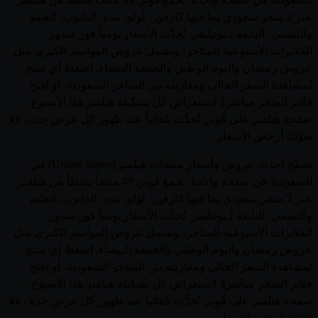
عبر 2 متجر سعودي بما فيها كارفور، لولو، بنده، الدانوب، العثيم
والتميمي، التابعة لـيونيليفر. تُحدَّث الأسعار يومياً فور صدور
الفلايرات الأسبوعية للمتاجر، وتشمل عروض المواسم الكبرى مثل
عروض رمضان واليوم الوطني والجمعة البيضاء. اضغط أي منتج
لمشاهدة السعر الحالي ومقارنته بين المتاجر السعودية، أو افتح
فلاير المتجر مباشرةً لاستعراض كل تشكيلة هيلفنز هذا الأسبوع.
صفحة هيلفنز على قُوتي تُحدَّث تلقائياً عند ظهور كل عرض جديد، فلا
تفوّتك أرخص الأسعار.
تصفّح أحدث عروض وأسعار منتجات هيلفنز (United States) في
السعودية في صفحة واحدة. يجمع قُوتي 49 منتجاً نشطاً من هيلفنز
عبر 2 متجر سعودي بما فيها كارفور، لولو، بنده، الدانوب، العثيم
والتميمي، التابعة لـيونيليفر. تُحدَّث الأسعار يومياً فور صدور
الفلايرات الأسبوعية للمتاجر، وتشمل عروض المواسم الكبرى مثل
عروض رمضان واليوم الوطني والجمعة البيضاء. اضغط أي منتج
لمشاهدة السعر الحالي ومقارنته بين المتاجر السعودية، أو افتح
فلاير المتجر مباشرةً لاستعراض كل تشكيلة هيلفنز هذا الأسبوع.
صفحة هيلفنز على قُوتي تُحدَّث تلقائياً عند ظهور كل عرض جديد، فلا
تفوّتك أرخص الأسعار.