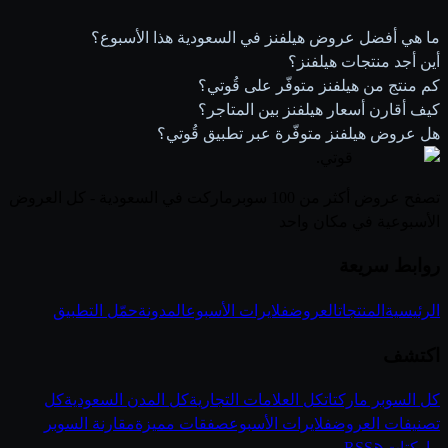
ما هي أفضل عروض هيلفنز في السعودية هذا الأسبوع؟
أين أجد منتجات هيلفنز؟
كم منتج من هيلفنز متوفّر على قُوتي؟
كيف أقارن أسعار هيلفنز بين المتاجر؟
هل عروض هيلفنز متوفّرة عبر تطبيق قُوتي؟
قوتي
.
تصفح عروض أكثر من 100 سوبرماركت في السعودية - كل العروض
الأسبوعية في مكان واحد
روابط سريعة
الرئيسية
المنتجات
العروض
فلايرات الأسبوع
المدونة
حمّل التطبيق
اكتشف
كل السوبر ماركتات
كل العلامات التجارية
كل المدن السعودية
كل
تصنيفات العروض
فلايرات الأسبوع
صفقات مميزة
مقارنة السوبر
ماركتات
RSS