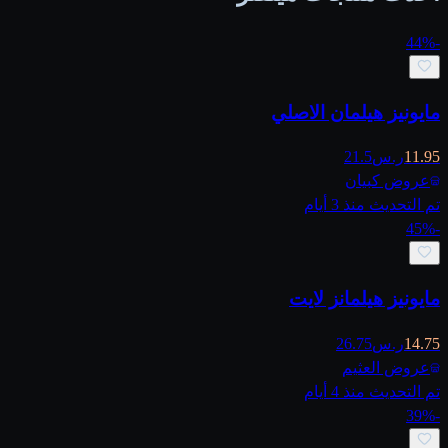
44
%
-
مايونيز هيلمان الاصلي
11.95
ر.س
21.5
عروض كبيان
تم التحديث منذ 3 أيام
45
%
-
مايونيز هيلمانز لايت
14.75
ر.س
26.75
عروض العثيم
تم التحديث منذ 4 أيام
39
%
-