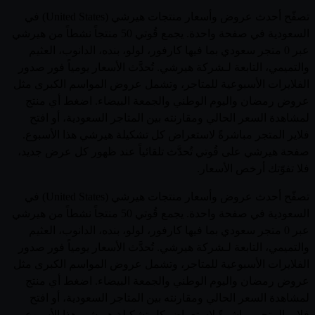
تصفّح أحدث عروض وأسعار منتجات هيرشي (United States) في
السعودية في صفحة واحدة. يجمع قُوتي 50 منتجاً نشطاً من هيرشي
عبر 0 متجر سعودي بما فيها كارفور، لولو، بنده، الدانوب، العثيم
والتميمي، التابعة لـشركة هيرشي. تُحدَّث الأسعار يومياً فور صدور
الفلايرات الأسبوعية للمتاجر، وتشمل عروض المواسم الكبرى مثل
عروض رمضان واليوم الوطني والجمعة البيضاء. اضغط أي منتج
لمشاهدة السعر الحالي ومقارنته بين المتاجر السعودية، أو افتح
فلاير المتجر مباشرةً لاستعراض كل تشكيلة هيرشي هذا الأسبوع.
صفحة هيرشي على قُوتي تُحدَّث تلقائياً عند ظهور كل عرض جديد،
فلا تفوّتك أرخص الأسعار.
تصفّح أحدث عروض وأسعار منتجات هيرشي (United States) في
السعودية في صفحة واحدة. يجمع قُوتي 50 منتجاً نشطاً من هيرشي
عبر 0 متجر سعودي بما فيها كارفور، لولو، بنده، الدانوب، العثيم
والتميمي، التابعة لـشركة هيرشي. تُحدَّث الأسعار يومياً فور صدور
الفلايرات الأسبوعية للمتاجر، وتشمل عروض المواسم الكبرى مثل
عروض رمضان واليوم الوطني والجمعة البيضاء. اضغط أي منتج
لمشاهدة السعر الحالي ومقارنته بين المتاجر السعودية، أو افتح
فلاير المتجر مباشرةً لاستعراض كل تشكيلة هيرشي هذا الأسبوع.