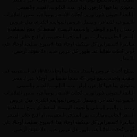
سعودي بما فيها كارفور، لولو، بنده، الدانوب، العثيم والتميمي،
التابعة لـجيوثي لابوراتوريز. تُحدَّث الأسعار يومياً فور صدور الفلايرات
الأسبوعية للمتاجر، وتشمل عروض المواسم الكبرى مثل عروض
رمضان واليوم الوطني والجمعة البيضاء. اضغط أي منتج لمشاهدة
السعر الحالي ومقارنته بين المتاجر السعودية، أو افتح فلاير المتجر
مباشرةً لاستعراض كل تشكيلة أوجالا هذا الأسبوع. صفحة أوجالا على
قُوتي تُحدَّث تلقائياً عند ظهور كل عرض جديد، فلا تفوّتك أرخص
الأسعار.
تصفّح أحدث عروض وأسعار منتجات أوجالا (India) في السعودية في
صفحة واحدة. يجمع قُوتي 45 منتجاً نشطاً من أوجالا عبر 2 متجر
سعودي بما فيها كارفور، لولو، بنده، الدانوب، العثيم والتميمي،
التابعة لـجيوثي لابوراتوريز. تُحدَّث الأسعار يومياً فور صدور الفلايرات
الأسبوعية للمتاجر، وتشمل عروض المواسم الكبرى مثل عروض
رمضان واليوم الوطني والجمعة البيضاء. اضغط أي منتج لمشاهدة
السعر الحالي ومقارنته بين المتاجر السعودية، أو افتح فلاير المتجر
مباشرةً لاستعراض كل تشكيلة أوجالا هذا الأسبوع. صفحة أوجالا على
قُوتي تُحدَّث تلقائياً عند ظهور كل عرض جديد، فلا تفوّتك أرخص
الأسعار.