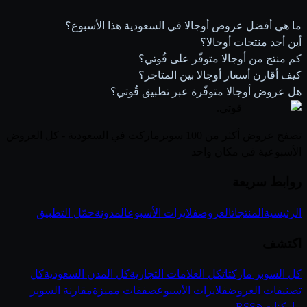
ما هي أفضل عروض أوجالا في السعودية هذا الأسبوع؟
أين أجد منتجات أوجالا؟
كم منتج من أوجالا متوفّر على قُوتي؟
كيف أقارن أسعار أوجالا بين المتاجر؟
هل عروض أوجالا متوفّرة عبر تطبيق قُوتي؟
قوتي
.
تصفح عروض أكثر من 100 سوبرماركت في السعودية - كل العروض
الأسبوعية في مكان واحد
روابط سريعة
الرئيسية
المنتجات
العروض
فلايرات الأسبوع
المدونة
حمّل التطبيق
اكتشف
كل السوبر ماركتات
كل العلامات التجارية
كل المدن السعودية
كل
تصنيفات العروض
فلايرات الأسبوع
صفقات مميزة
مقارنة السوبر
ماركتات
RSS