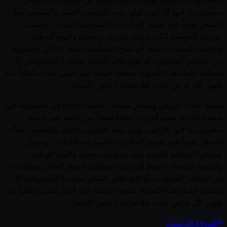
سعودي بما فيها كارفور، لولو، بنده، الدانوب، العثيم والتميمي. تُحدَّث
الأسعار يومياً فور صدور الفلايرات الأسبوعية للمتاجر، وتشمل
عروض المواسم الكبرى مثل عروض رمضان واليوم الوطني
والجمعة البيضاء. اضغط أي منتج لمشاهدة السعر الحالي ومقارنته
بين المتاجر السعودية، أو افتح فلاير المتجر مباشرةً لاستعراض كل
تشكيلة خليفة هذا الأسبوع. صفحة خليفة على قُوتي تُحدَّث تلقائياً عند
ظهور كل عرض جديد، فلا تفوّتك أرخص الأسعار.
تصفّح أحدث عروض وأسعار منتجات خليفة (India) في السعودية في
صفحة واحدة. يجمع قُوتي 1 منتجاً نشطاً من خليفة عبر 0 متجر
سعودي بما فيها كارفور، لولو، بنده، الدانوب، العثيم والتميمي. تُحدَّث
الأسعار يومياً فور صدور الفلايرات الأسبوعية للمتاجر، وتشمل
عروض المواسم الكبرى مثل عروض رمضان واليوم الوطني
والجمعة البيضاء. اضغط أي منتج لمشاهدة السعر الحالي ومقارنته
بين المتاجر السعودية، أو افتح فلاير المتجر مباشرةً لاستعراض كل
تشكيلة خليفة هذا الأسبوع. صفحة خليفة على قُوتي تُحدَّث تلقائياً عند
ظهور كل عرض جديد، فلا تفوّتك أرخص الأسعار.
الموقع الرسمي