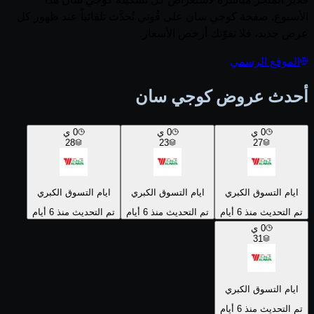
الأسبوع. صفحة كوجي سان على قُوتي تُحدَّث تلقائياً عند ظهور كل
عرض جديد، فلا تفوّتك أرخص الأسعار.
الموقع الرسمي
أحدث عروض كوجي سان
0
ي
0
ي
0
ي
28
23
27
ايام التسوق الكبري
ايام التسوق الكبري
ايام التسوق الكبري
تم التحديث منذ 6 أيام
تم التحديث منذ 6 أيام
تم التحديث منذ 6 أيام
0
ي
31
ايام التسوق الكبري
تم التحديث منذ 6 أيام