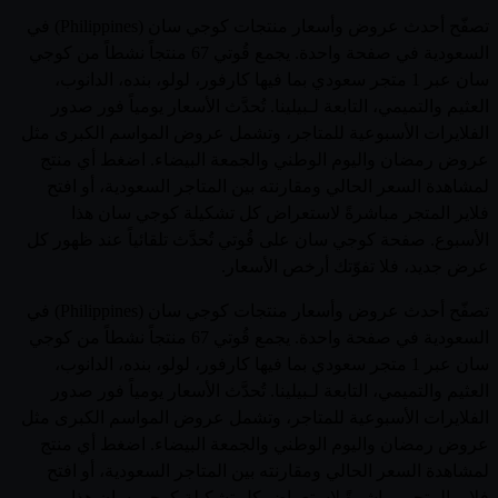
تصفّح أحدث عروض وأسعار منتجات كوجي سان (Philippines) في
السعودية في صفحة واحدة. يجمع قُوتي 67 منتجاً نشطاً من كوجي
سان عبر 1 متجر سعودي بما فيها كارفور، لولو، بنده، الدانوب،
العثيم والتميمي، التابعة لـبيلينا. تُحدَّث الأسعار يومياً فور صدور
الفلايرات الأسبوعية للمتاجر، وتشمل عروض المواسم الكبرى مثل
عروض رمضان واليوم الوطني والجمعة البيضاء. اضغط أي منتج
لمشاهدة السعر الحالي ومقارنته بين المتاجر السعودية، أو افتح
فلاير المتجر مباشرةً لاستعراض كل تشكيلة كوجي سان هذا
الأسبوع. صفحة كوجي سان على قُوتي تُحدَّث تلقائياً عند ظهور كل
عرض جديد، فلا تفوّتك أرخص الأسعار.
تصفّح أحدث عروض وأسعار منتجات كوجي سان (Philippines) في
السعودية في صفحة واحدة. يجمع قُوتي 67 منتجاً نشطاً من كوجي
سان عبر 1 متجر سعودي بما فيها كارفور، لولو، بنده، الدانوب،
العثيم والتميمي، التابعة لـبيلينا. تُحدَّث الأسعار يومياً فور صدور
الفلايرات الأسبوعية للمتاجر، وتشمل عروض المواسم الكبرى مثل
عروض رمضان واليوم الوطني والجمعة البيضاء. اضغط أي منتج
لمشاهدة السعر الحالي ومقارنته بين المتاجر السعودية، أو افتح
فلاير المتجر مباشرةً لاستعراض كل تشكيلة كوجي سان هذا