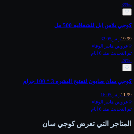
39
%
-
كوجي بلاس ابل للشفافيه 500 مل
19.99
ر.س
32.95
عروض هايبر الوفاء
تم التحديث منذ 6 أيام
29
%
-
كوجي سان صابون لتفتيح البشره 3 * 100 جرام
11.99
ر.س
16.95
عروض هايبر الوفاء
تم التحديث منذ 6 أيام
المتاجر التي تعرض كوجي سان