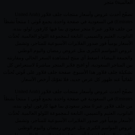
العالمية
0 متجر
تصفّح أحدث عروض وأسعار منتجات جلف فلاور (United Arab
Emirates) في السعودية في صفحة واحدة. يجمع قُوتي 1 منتجاً نشطاً
من جلف فلاور عبر 0 متجر سعودي بما فيها كارفور، لولو، بنده،
الدانوب، العثيم والتميمي، التابعة لـمجموعة اللولو العالمية. تُحدَّث
الأسعار يومياً فور صدور الفلايرات الأسبوعية للمتاجر، وتشمل
عروض المواسم الكبرى مثل عروض رمضان واليوم الوطني
والجمعة البيضاء. اضغط أي منتج لمشاهدة السعر الحالي ومقارنته
بين المتاجر السعودية، أو افتح فلاير المتجر مباشرةً لاستعراض كل
تشكيلة جلف فلاور هذا الأسبوع. صفحة جلف فلاور على قُوتي تُحدَّث
تلقائياً عند ظهور كل عرض جديد، فلا تفوّتك أرخص الأسعار.
تصفّح أحدث عروض وأسعار منتجات جلف فلاور (United Arab
Emirates) في السعودية في صفحة واحدة. يجمع قُوتي 1 منتجاً نشطاً
من جلف فلاور عبر 0 متجر سعودي بما فيها كارفور، لولو، بنده،
الدانوب، العثيم والتميمي، التابعة لـمجموعة اللولو العالمية. تُحدَّث
الأسعار يومياً فور صدور الفلايرات الأسبوعية للمتاجر، وتشمل
عروض المواسم الكبرى مثل عروض رمضان واليوم الوطني
والجمعة البيضاء. اضغط أي منتج لمشاهدة السعر الحالي ومقارنته