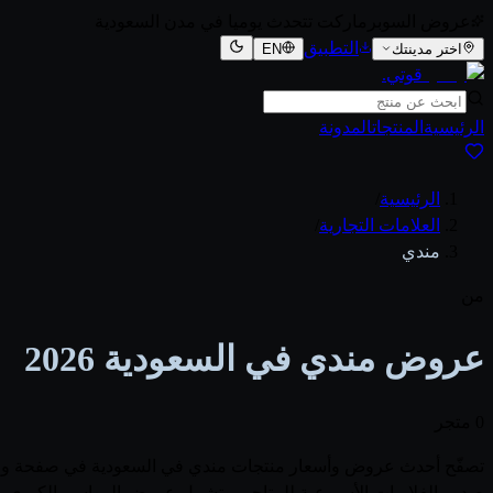
عروض السوبرماركت تتحدث يوميا في مدن السعودية
التطبيق
اختر مدينتك
EN
قوتي
.
الرئيسية
المنتجات
المدونة
الرئيسية
/
العلامات التجارية
/
مندي
من
عروض مندي في السعودية 2026
0 متجر
صدور الفلايرات الأسبوعية للمتاجر، وتشمل عروض المواسم الكبرى مث