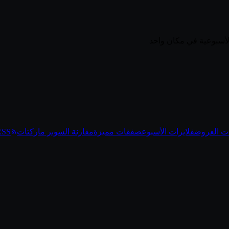
ت العروض
فلايرات الأسبوع
صفقات مميزة
مقارنة السوبر ماركتات
RSS