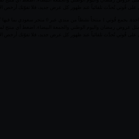
ى قُوتي تُحدَّث تلقائياً عند ظهور كل عرض جديد، فلا تفوّتك أرخص ال
تصفّح أحدث عروض وأسعار منتجات مندي في السعودية في 
ل عروض رمضان واليوم الوطني والجمعة البيضاء. اضغط أي منتج لمشاهد
ى قُوتي تُحدَّث تلقائياً عند ظهور كل عرض جديد، فلا تفوّتك أرخص ال