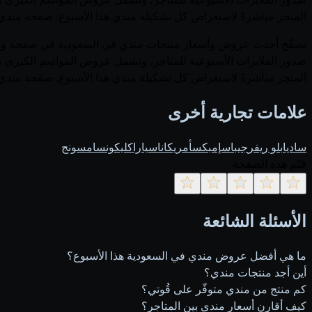
المتجر مباشرةً لاستعراض كل تشكيلة مندي هذا الأسبوع. صفحة مندي عل
صدور الفلايرات الأسبوعية للمتاجر، وتشمل عروض المواسم الكبرى مث
المتجر مباشرةً لاستعراض كل تشكيلة مندي هذا الأسبوع. صفحة مندي عل
علامات تجارية أخرى
ساديا
بلو ريفر
جيباس
إمبكس
أمريكانا
سيارا
كليكون
سامسونج
قيّم هذه الصفحة
الأسئلة الشائعة
ما هي أفضل عروض مندي في السعودية هذا الأسبوع؟
أين أجد منتجات مندي؟
كم منتج من مندي متوفّر على قُوتي؟
كيف أقارن أسعار مندي بين المتاجر؟