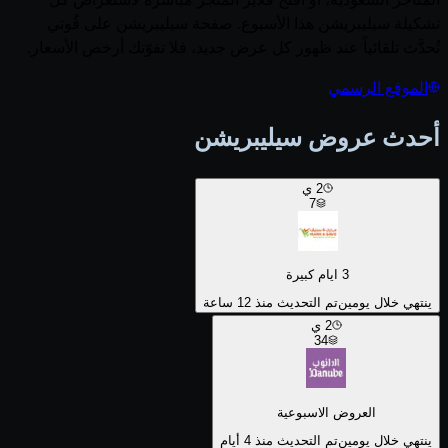
تشكيلة سيليبريشن هذا الأسبوع. صفحة سيليبريشن على قُوتي
تُحدَّث تلقائياً عند ظهور كل عرض جديد، فلا تفوّتك أرخص الأسعار.
الموقع الرسمي
أحدث عروض سيليبريشن
2
ي
7
3 ايام كبيرة
ينتهي خلال يومين
تم التحديث منذ 12 ساعة
2
ي
34
العروض الاسبوعية
ينتهي خلال يومين
تم التحديث منذ 4 أيام