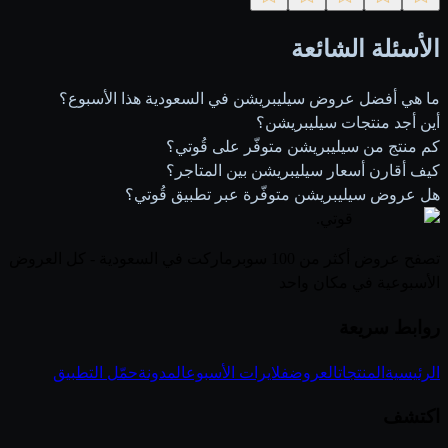
الأسئلة الشائعة
ما هي أفضل عروض سيليبريشن في السعودية هذا الأسبوع؟
أين أجد منتجات سيليبريشن؟
كم منتج من سيليبريشن متوفّر على قُوتي؟
كيف أقارن أسعار سيليبريشن بين المتاجر؟
هل عروض سيليبريشن متوفّرة عبر تطبيق قُوتي؟
قوتي
.
تصفح عروض أكثر من 100 سوبرماركت في السعودية - كل العروض
الأسبوعية في مكان واحد
روابط سريعة
الرئيسية
المنتجات
العروض
فلايرات الأسبوع
المدونة
حمّل التطبيق
اكتشف