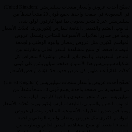
تصفّح أحدث عروض وأسعار منتجات سيليبريشن (United Kingdom)
في السعودية في صفحة واحدة. يجمع قُوتي 20 منتجاً نشطاً من
سيليبريشن عبر 2 متجر سعودي بما فيها كارفور، لولو، بنده،
الدانوب، العثيم والتميمي، التابعة لـمارس إنكوربوريتد. تُحدَّث الأسعار
يومياً فور صدور الفلايرات الأسبوعية للمتاجر، وتشمل عروض
المواسم الكبرى مثل عروض رمضان واليوم الوطني والجمعة
البيضاء. اضغط أي منتج لمشاهدة السعر الحالي ومقارنته بين
المتاجر السعودية، أو افتح فلاير المتجر مباشرةً لاستعراض كل
تشكيلة سيليبريشن هذا الأسبوع. صفحة سيليبريشن على قُوتي
تُحدَّث تلقائياً عند ظهور كل عرض جديد، فلا تفوّتك أرخص الأسعار.
تصفّح أحدث عروض وأسعار منتجات سيليبريشن (United Kingdom)
في السعودية في صفحة واحدة. يجمع قُوتي 20 منتجاً نشطاً من
سيليبريشن عبر 2 متجر سعودي بما فيها كارفور، لولو، بنده،
الدانوب، العثيم والتميمي، التابعة لـمارس إنكوربوريتد. تُحدَّث الأسعار
يومياً فور صدور الفلايرات الأسبوعية للمتاجر، وتشمل عروض
المواسم الكبرى مثل عروض رمضان واليوم الوطني والجمعة
البيضاء. اضغط أي منتج لمشاهدة السعر الحالي ومقارنته بين
المتاجر السعودية، أو افتح فلاير المتجر مباشرةً لاستعراض كل