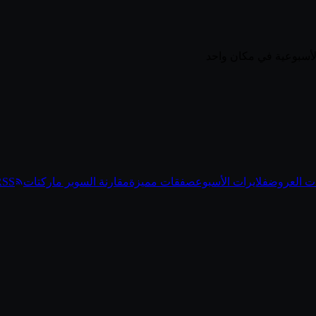
ت العروض
فلايرات الأسبوع
صفقات مميزة
مقارنة السوبر ماركتات
RSS