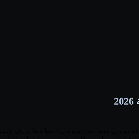
2
لمتاجر، وتشمل عروض المواسم الكبرى مثل عروض رمضان واليوم الوطني و