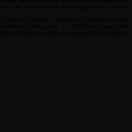
 ماي فايناست هذا الأسبوع. صفحة ماي فايناست على قُوتي تُحدَّث تلقائ
لمتاجر، وتشمل عروض المواسم الكبرى مثل عروض رمضان واليوم الوطني و
 ماي فايناست هذا الأسبوع. صفحة ماي فايناست على قُوتي تُحدَّث تلقائ