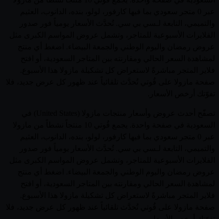
عبر 0 متجر سعودي بما فيها كارفور، لولو، بنده، الدانوب، العثيم
والتميمي، التابعة لـسي بي سي. تُحدَّث الأسعار يومياً فور صدور
الفلايرات الأسبوعية للمتاجر، وتشمل عروض المواسم الكبرى مثل
عروض رمضان واليوم الوطني والجمعة البيضاء. اضغط أي منتج
لمشاهدة السعر الحالي ومقارنته بين المتاجر السعودية، أو افتح
فلاير المتجر مباشرةً لاستعراض كل تشكيلة مازولا هذا الأسبوع.
صفحة مازولا على قُوتي تُحدَّث تلقائياً عند ظهور كل عرض جديد، فلا
تفوّتك أرخص الأسعار.
تصفّح أحدث عروض وأسعار منتجات مازولا (United States) في
السعودية في صفحة واحدة. يجمع قُوتي 10 منتجاً نشطاً من مازولا
عبر 0 متجر سعودي بما فيها كارفور، لولو، بنده، الدانوب، العثيم
والتميمي، التابعة لـسي بي سي. تُحدَّث الأسعار يومياً فور صدور
الفلايرات الأسبوعية للمتاجر، وتشمل عروض المواسم الكبرى مثل
عروض رمضان واليوم الوطني والجمعة البيضاء. اضغط أي منتج
لمشاهدة السعر الحالي ومقارنته بين المتاجر السعودية، أو افتح
فلاير المتجر مباشرةً لاستعراض كل تشكيلة مازولا هذا الأسبوع.
صفحة مازولا على قُوتي تُحدَّث تلقائياً عند ظهور كل عرض جديد، فلا
تفوّتك أرخص الأسعار.