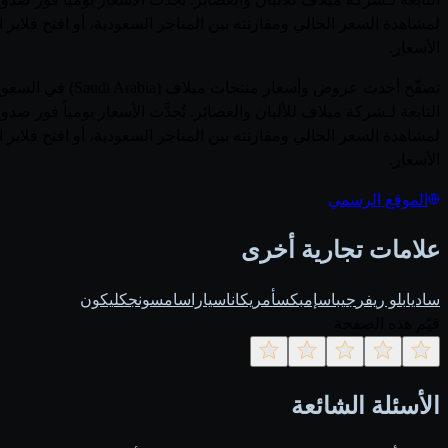
لمشاهدة السعر الحالي ومقارنته بين المتاجر السعودية، أو افتح فلاير
الأسعار.
التابعة لـشركة ميلاف للألبان والعصائر. تُحدَّث الأسعار يومياً فو
لمشاهدة السعر الحالي ومقارنته بين المتاجر السعودية، أو افتح فلاير
الأسعار.
الموقع الرسمي
علامات تجارية أخرى
ساديا
بلو ريفر
جيباس
إمبكس
أمريكانا
سيارا
سامسونج
كليكون
قيّم هذه الصفحة
الأسئلة الشائعة