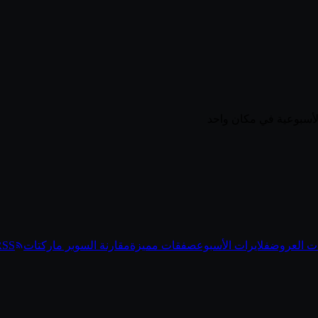
ت العروض
فلايرات الأسبوع
صفقات مميزة
مقارنة السوبر ماركتات
RSS