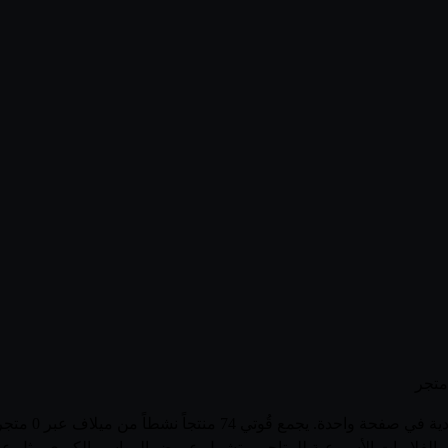
تصفّح أحدث عرو
ر صدور الفلايرات الأسبوعية للمتاجر، وتشمل عروض المواسم الكبرى مث