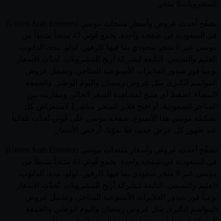
للمشروبات
0 متجر
تصفّح أحدث عروض وأسعار منتجات موسي (United Arab Emirates)
في السعودية في صفحة واحدة. يجمع قُوتي 43 منتجاً نشطاً من
موسي عبر 0 متجر سعودي بما فيها كارفور، لولو، بنده، الدانوب،
العثيم والتميمي، التابعة لـشركة أريج للمشروبات. تُحدَّث الأسعار
يومياً فور صدور الفلايرات الأسبوعية للمتاجر، وتشمل عروض
المواسم الكبرى مثل عروض رمضان واليوم الوطني والجمعة
البيضاء. اضغط أي منتج لمشاهدة السعر الحالي ومقارنته بين
المتاجر السعودية، أو افتح فلاير المتجر مباشرةً لاستعراض كل
تشكيلة موسي هذا الأسبوع. صفحة موسي على قُوتي تُحدَّث تلقائياً
عند ظهور كل عرض جديد، فلا تفوّتك أرخص الأسعار.
تصفّح أحدث عروض وأسعار منتجات موسي (United Arab Emirates)
في السعودية في صفحة واحدة. يجمع قُوتي 43 منتجاً نشطاً من
موسي عبر 0 متجر سعودي بما فيها كارفور، لولو، بنده، الدانوب،
العثيم والتميمي، التابعة لـشركة أريج للمشروبات. تُحدَّث الأسعار
يومياً فور صدور الفلايرات الأسبوعية للمتاجر، وتشمل عروض
المواسم الكبرى مثل عروض رمضان واليوم الوطني والجمعة
البيضاء. اضغط أي منتج لمشاهدة السعر الحالي ومقارنته بين