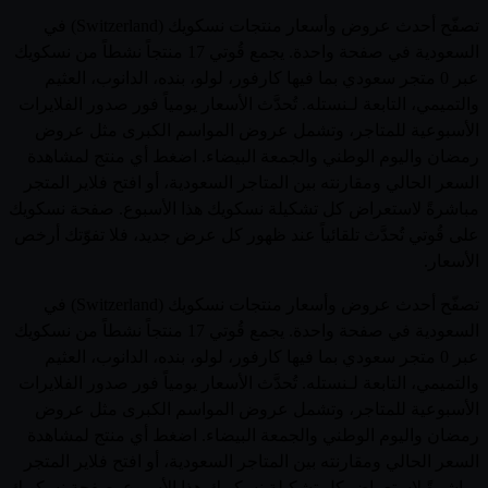
تصفّح أحدث عروض وأسعار منتجات نسكويك (Switzerland) في
السعودية في صفحة واحدة. يجمع قُوتي 17 منتجاً نشطاً من نسكويك
عبر 0 متجر سعودي بما فيها كارفور، لولو، بنده، الدانوب، العثيم
والتميمي، التابعة لـنستله. تُحدَّث الأسعار يومياً فور صدور الفلايرات
الأسبوعية للمتاجر، وتشمل عروض المواسم الكبرى مثل عروض
رمضان واليوم الوطني والجمعة البيضاء. اضغط أي منتج لمشاهدة
السعر الحالي ومقارنته بين المتاجر السعودية، أو افتح فلاير المتجر
مباشرةً لاستعراض كل تشكيلة نسكويك هذا الأسبوع. صفحة نسكويك
على قُوتي تُحدَّث تلقائياً عند ظهور كل عرض جديد، فلا تفوّتك أرخص
الأسعار.
تصفّح أحدث عروض وأسعار منتجات نسكويك (Switzerland) في
السعودية في صفحة واحدة. يجمع قُوتي 17 منتجاً نشطاً من نسكويك
عبر 0 متجر سعودي بما فيها كارفور، لولو، بنده، الدانوب، العثيم
والتميمي، التابعة لـنستله. تُحدَّث الأسعار يومياً فور صدور الفلايرات
الأسبوعية للمتاجر، وتشمل عروض المواسم الكبرى مثل عروض
رمضان واليوم الوطني والجمعة البيضاء. اضغط أي منتج لمشاهدة
السعر الحالي ومقارنته بين المتاجر السعودية، أو افتح فلاير المتجر
مباشرةً لاستعراض كل تشكيلة نسكويك هذا الأسبوع. صفحة نسكويك