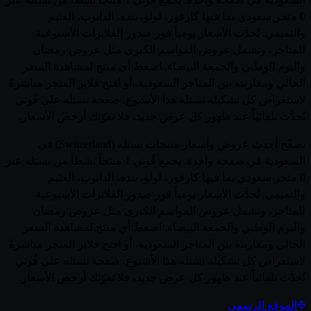
0 متجر سعودي بما فيها كارفور، لولو، بنده، الدانوب، العثيم
والتميمي. تُحدَّث الأسعار يومياً فور صدور الفلايرات الأسبوعية
للمتاجر، وتشمل عروض المواسم الكبرى مثل عروض رمضان
واليوم الوطني والجمعة البيضاء. اضغط أي منتج لمشاهدة السعر
الحالي ومقارنته بين المتاجر السعودية، أو افتح فلاير المتجر مباشرةً
لاستعراض كل تشكيلة نستله هذا الأسبوع. صفحة نستله على قُوتي
تُحدَّث تلقائياً عند ظهور كل عرض جديد، فلا تفوّتك أرخص الأسعار.
تصفّح أحدث عروض وأسعار منتجات نستله (Switzerland) في
السعودية في صفحة واحدة. يجمع قُوتي 1 منتجاً نشطاً من نستله عبر
0 متجر سعودي بما فيها كارفور، لولو، بنده، الدانوب، العثيم
والتميمي. تُحدَّث الأسعار يومياً فور صدور الفلايرات الأسبوعية
للمتاجر، وتشمل عروض المواسم الكبرى مثل عروض رمضان
واليوم الوطني والجمعة البيضاء. اضغط أي منتج لمشاهدة السعر
الحالي ومقارنته بين المتاجر السعودية، أو افتح فلاير المتجر مباشرةً
لاستعراض كل تشكيلة نستله هذا الأسبوع. صفحة نستله على قُوتي
تُحدَّث تلقائياً عند ظهور كل عرض جديد، فلا تفوّتك أرخص الأسعار.
الموقع الرسمي