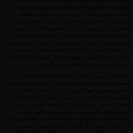
السعودية في صفحة واحدة. يجمع قُوتي 13 منتجاً نشطاً من نخبة عبر
0 متجر سعودي بما فيها كارفور، لولو، بنده، الدانوب، العثيم
والتميمي، التابعة لـالشركة السعودية للمنتجات الغذائية. تُحدَّث
الأسعار يومياً فور صدور الفلايرات الأسبوعية للمتاجر، وتشمل
عروض المواسم الكبرى مثل عروض رمضان واليوم الوطني
والجمعة البيضاء. اضغط أي منتج لمشاهدة السعر الحالي ومقارنته
بين المتاجر السعودية، أو افتح فلاير المتجر مباشرةً لاستعراض كل
تشكيلة نخبة هذا الأسبوع. صفحة نخبة على قُوتي تُحدَّث تلقائياً عند
ظهور كل عرض جديد، فلا تفوّتك أرخص الأسعار.
تصفّح أحدث عروض وأسعار منتجات نخبة (Saudi Arabia) في
السعودية في صفحة واحدة. يجمع قُوتي 13 منتجاً نشطاً من نخبة عبر
0 متجر سعودي بما فيها كارفور، لولو، بنده، الدانوب، العثيم
والتميمي، التابعة لـالشركة السعودية للمنتجات الغذائية. تُحدَّث
الأسعار يومياً فور صدور الفلايرات الأسبوعية للمتاجر، وتشمل
عروض المواسم الكبرى مثل عروض رمضان واليوم الوطني
والجمعة البيضاء. اضغط أي منتج لمشاهدة السعر الحالي ومقارنته
بين المتاجر السعودية، أو افتح فلاير المتجر مباشرةً لاستعراض كل
تشكيلة نخبة هذا الأسبوع. صفحة نخبة على قُوتي تُحدَّث تلقائياً عند