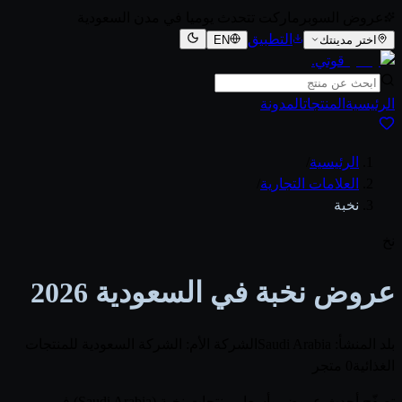
عروض السوبرماركت تتحدث يوميا في مدن السعودية
التطبيق
اختر مدينتك
EN
قوتي
.
الرئيسية
المنتجات
المدونة
الرئيسية
/
العلامات التجارية
/
نخبة
نخ
عروض نخبة في السعودية 2026
بلد المنشأ: Saudi Arabia
الشركة الأم: الشركة السعودية للمنتجات
الغذائية
0 متجر
تصفّح أحدث عروض وأسعار منتجات نخبة (Saudi Arabia) في