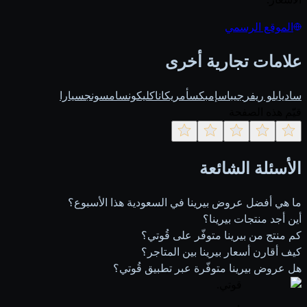
الموقع الرسمي
علامات تجارية أخرى
ساديا
بلو ريفر
جيباس
إمبكس
أمريكانا
كليكون
سامسونج
سيارا
قيّم هذه الصفحة
الأسئلة الشائعة
ما هي أفضل عروض بيرينا في السعودية هذا الأسبوع؟
أين أجد منتجات بيرينا؟
كم منتج من بيرينا متوفّر على قُوتي؟
كيف أقارن أسعار بيرينا بين المتاجر؟
هل عروض بيرينا متوفّرة عبر تطبيق قُوتي؟
قوتي
.