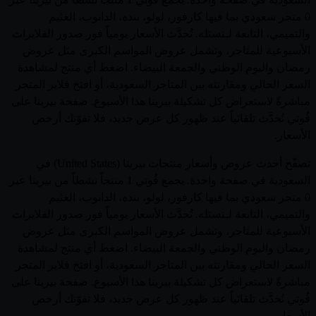
0 متجر سعودي بما فيها كارفور، لولو، بنده، الدانوب، العثيم
والتميمي، التابعة لـنستله. تُحدَّث الأسعار يومياً فور صدور الفلايرات
الأسبوعية للمتاجر، وتشمل عروض المواسم الكبرى مثل عروض
رمضان واليوم الوطني والجمعة البيضاء. اضغط أي منتج لمشاهدة
السعر الحالي ومقارنته بين المتاجر السعودية، أو افتح فلاير المتجر
مباشرةً لاستعراض كل تشكيلة بيرينا هذا الأسبوع. صفحة بيرينا على
قُوتي تُحدَّث تلقائياً عند ظهور كل عرض جديد، فلا تفوّتك أرخص
الأسعار.
تصفّح أحدث عروض وأسعار منتجات بيرينا (United States) في
السعودية في صفحة واحدة. يجمع قُوتي 1 منتجاً نشطاً من بيرينا عبر
0 متجر سعودي بما فيها كارفور، لولو، بنده، الدانوب، العثيم
والتميمي، التابعة لـنستله. تُحدَّث الأسعار يومياً فور صدور الفلايرات
الأسبوعية للمتاجر، وتشمل عروض المواسم الكبرى مثل عروض
رمضان واليوم الوطني والجمعة البيضاء. اضغط أي منتج لمشاهدة
السعر الحالي ومقارنته بين المتاجر السعودية، أو افتح فلاير المتجر
مباشرةً لاستعراض كل تشكيلة بيرينا هذا الأسبوع. صفحة بيرينا على
قُوتي تُحدَّث تلقائياً عند ظهور كل عرض جديد، فلا تفوّتك أرخص
الأسعار.