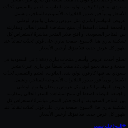
سعودي بما فيها كارفور، لولو، بنده، الدانوب، العثيم والتميمي. تُحدَّث
الأسعار يومياً فور صدور الفلايرات الأسبوعية للمتاجر، وتشمل
عروض المواسم الكبرى مثل عروض رمضان واليوم الوطني
والجمعة البيضاء. اضغط أي منتج لمشاهدة السعر الحالي ومقارنته
بين المتاجر السعودية، أو افتح فلاير المتجر مباشرةً لاستعراض كل
تشكيلة بياري هذا الأسبوع. صفحة بياري على قُوتي تُحدَّث تلقائياً عند
ظهور كل عرض جديد، فلا تفوّتك أرخص الأسعار.
تصفّح أحدث عروض وأسعار منتجات بياري (India) في السعودية في
صفحة واحدة. يجمع قُوتي 22 منتجاً نشطاً من بياري عبر 0 متجر
سعودي بما فيها كارفور، لولو، بنده، الدانوب، العثيم والتميمي. تُحدَّث
الأسعار يومياً فور صدور الفلايرات الأسبوعية للمتاجر، وتشمل
عروض المواسم الكبرى مثل عروض رمضان واليوم الوطني
والجمعة البيضاء. اضغط أي منتج لمشاهدة السعر الحالي ومقارنته
بين المتاجر السعودية، أو افتح فلاير المتجر مباشرةً لاستعراض كل
تشكيلة بياري هذا الأسبوع. صفحة بياري على قُوتي تُحدَّث تلقائياً عند
ظهور كل عرض جديد، فلا تفوّتك أرخص الأسعار.
الموقع الرسمي