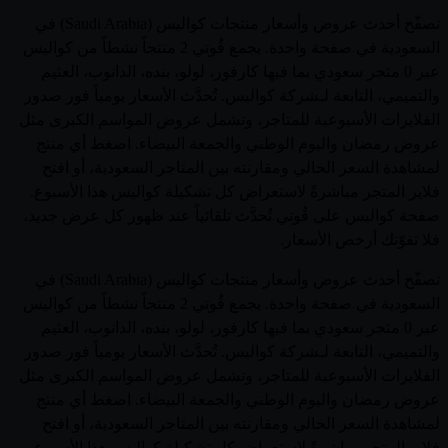
تصفّح أحدث عروض وأسعار منتجات كواليس (Saudi Arabia) في
السعودية في صفحة واحدة. يجمع قُوتي 2 منتجاً نشطاً من كواليس
عبر 0 متجر سعودي بما فيها كارفور، لولو، بنده، الدانوب، العثيم
والتميمي، التابعة لـشركة كواليس. تُحدَّث الأسعار يومياً فور صدور
الفلايرات الأسبوعية للمتاجر، وتشمل عروض المواسم الكبرى مثل
عروض رمضان واليوم الوطني والجمعة البيضاء. اضغط أي منتج
لمشاهدة السعر الحالي ومقارنته بين المتاجر السعودية، أو افتح
فلاير المتجر مباشرةً لاستعراض كل تشكيلة كواليس هذا الأسبوع.
صفحة كواليس على قُوتي تُحدَّث تلقائياً عند ظهور كل عرض جديد،
فلا تفوّتك أرخص الأسعار.
تصفّح أحدث عروض وأسعار منتجات كواليس (Saudi Arabia) في
السعودية في صفحة واحدة. يجمع قُوتي 2 منتجاً نشطاً من كواليس
عبر 0 متجر سعودي بما فيها كارفور، لولو، بنده، الدانوب، العثيم
والتميمي، التابعة لـشركة كواليس. تُحدَّث الأسعار يومياً فور صدور
الفلايرات الأسبوعية للمتاجر، وتشمل عروض المواسم الكبرى مثل
عروض رمضان واليوم الوطني والجمعة البيضاء. اضغط أي منتج
لمشاهدة السعر الحالي ومقارنته بين المتاجر السعودية، أو افتح
فلاير المتجر مباشرةً لاستعراض كل تشكيلة كواليس هذا الأسبوع.