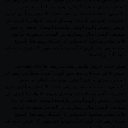
0 متجر سعودي بما فيها كارفور، لولو، بنده، الدانوب، العثيم
والتميمي، التابعة لـشركة أرز رهف. تُحدَّث الأسعار يومياً فور صدور
الفلايرات الأسبوعية للمتاجر، وتشمل عروض المواسم الكبرى مثل
عروض رمضان واليوم الوطني والجمعة البيضاء. اضغط أي منتج
لمشاهدة السعر الحالي ومقارنته بين المتاجر السعودية، أو افتح
فلاير المتجر مباشرةً لاستعراض كل تشكيلة رهف هذا الأسبوع.
صفحة رهف على قُوتي تُحدَّث تلقائياً عند ظهور كل عرض جديد، فلا
تفوّتك أرخص الأسعار.
تصفّح أحدث عروض وأسعار منتجات رهف (Saudi Arabia) في
السعودية في صفحة واحدة. يجمع قُوتي 5 منتجاً نشطاً من رهف عبر
0 متجر سعودي بما فيها كارفور، لولو، بنده، الدانوب، العثيم
والتميمي، التابعة لـشركة أرز رهف. تُحدَّث الأسعار يومياً فور صدور
الفلايرات الأسبوعية للمتاجر، وتشمل عروض المواسم الكبرى مثل
عروض رمضان واليوم الوطني والجمعة البيضاء. اضغط أي منتج
لمشاهدة السعر الحالي ومقارنته بين المتاجر السعودية، أو افتح
فلاير المتجر مباشرةً لاستعراض كل تشكيلة رهف هذا الأسبوع.
صفحة رهف على قُوتي تُحدَّث تلقائياً عند ظهور كل عرض جديد، فلا
تفوّتك أرخص الأسعار.