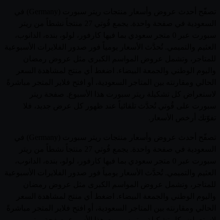
تصفّح أحدث عروض وأسعار منتجات ريتر سبورت (Germany) في
السعودية في صفحة واحدة. يجمع قُوتي 27 منتجاً نشطاً من ريتر
سبورت عبر 0 متجر سعودي بما فيها كارفور، لولو، بنده، الدانوب،
العثيم والتميمي. تُحدَّث الأسعار يومياً فور صدور الفلايرات الأسبوعية
للمتاجر، وتشمل عروض المواسم الكبرى مثل عروض رمضان
واليوم الوطني والجمعة البيضاء. اضغط أي منتج لمشاهدة السعر
الحالي ومقارنته بين المتاجر السعودية، أو افتح فلاير المتجر مباشرةً
لاستعراض كل تشكيلة ريتر سبورت هذا الأسبوع. صفحة ريتر
سبورت على قُوتي تُحدَّث تلقائياً عند ظهور كل عرض جديد، فلا
تفوّتك أرخص الأسعار.
تصفّح أحدث عروض وأسعار منتجات ريتر سبورت (Germany) في
السعودية في صفحة واحدة. يجمع قُوتي 27 منتجاً نشطاً من ريتر
سبورت عبر 0 متجر سعودي بما فيها كارفور، لولو، بنده، الدانوب،
العثيم والتميمي. تُحدَّث الأسعار يومياً فور صدور الفلايرات الأسبوعية
للمتاجر، وتشمل عروض المواسم الكبرى مثل عروض رمضان
واليوم الوطني والجمعة البيضاء. اضغط أي منتج لمشاهدة السعر
الحالي ومقارنته بين المتاجر السعودية، أو افتح فلاير المتجر مباشرةً
لاستعراض كل تشكيلة ريتر سبورت هذا الأسبوع. صفحة ريتر