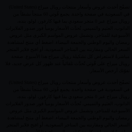
تصفّح أحدث عروض وأسعار منتجات رويال ميراج (United States)
في السعودية في صفحة واحدة. يجمع قُوتي 60 منتجاً نشطاً من
رويال ميراج عبر 0 متجر سعودي بما فيها كارفور، لولو، بنده،
الدانوب، العثيم والتميمي. تُحدَّث الأسعار يومياً فور صدور الفلايرات
الأسبوعية للمتاجر، وتشمل عروض المواسم الكبرى مثل عروض
رمضان واليوم الوطني والجمعة البيضاء. اضغط أي منتج لمشاهدة
السعر الحالي ومقارنته بين المتاجر السعودية، أو افتح فلاير المتجر
مباشرةً لاستعراض كل تشكيلة رويال ميراج هذا الأسبوع. صفحة
رويال ميراج على قُوتي تُحدَّث تلقائياً عند ظهور كل عرض جديد، فلا
تفوّتك أرخص الأسعار.
تصفّح أحدث عروض وأسعار منتجات رويال ميراج (United States)
في السعودية في صفحة واحدة. يجمع قُوتي 60 منتجاً نشطاً من
رويال ميراج عبر 0 متجر سعودي بما فيها كارفور، لولو، بنده،
الدانوب، العثيم والتميمي. تُحدَّث الأسعار يومياً فور صدور الفلايرات
الأسبوعية للمتاجر، وتشمل عروض المواسم الكبرى مثل عروض
رمضان واليوم الوطني والجمعة البيضاء. اضغط أي منتج لمشاهدة
السعر الحالي ومقارنته بين المتاجر السعودية، أو افتح فلاير المتجر
مباشرةً لاستعراض كل تشكيلة رويال ميراج هذا الأسبوع. صفحة