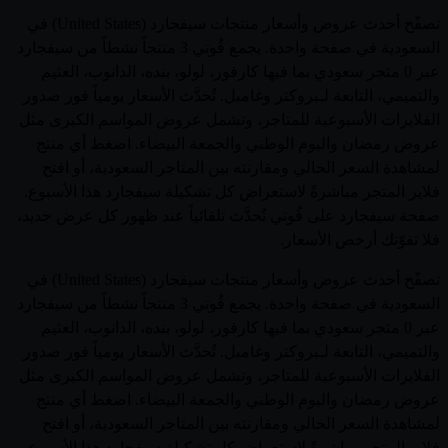
تصفّح أحدث عروض وأسعار منتجات سيفجارد (United States) في
السعودية في صفحة واحدة. يجمع قُوتي 3 منتجاً نشطاً من سيفجارد
عبر 0 متجر سعودي بما فيها كارفور، لولو، بنده، الدانوب، العثيم
والتميمي، التابعة لـبروكتر وغامبل. تُحدَّث الأسعار يومياً فور صدور
الفلايرات الأسبوعية للمتاجر، وتشمل عروض المواسم الكبرى مثل
عروض رمضان واليوم الوطني والجمعة البيضاء. اضغط أي منتج
لمشاهدة السعر الحالي ومقارنته بين المتاجر السعودية، أو افتح
فلاير المتجر مباشرةً لاستعراض كل تشكيلة سيفجارد هذا الأسبوع.
صفحة سيفجارد على قُوتي تُحدَّث تلقائياً عند ظهور كل عرض جديد،
فلا تفوّتك أرخص الأسعار.
تصفّح أحدث عروض وأسعار منتجات سيفجارد (United States) في
السعودية في صفحة واحدة. يجمع قُوتي 3 منتجاً نشطاً من سيفجارد
عبر 0 متجر سعودي بما فيها كارفور، لولو، بنده، الدانوب، العثيم
والتميمي، التابعة لـبروكتر وغامبل. تُحدَّث الأسعار يومياً فور صدور
الفلايرات الأسبوعية للمتاجر، وتشمل عروض المواسم الكبرى مثل
عروض رمضان واليوم الوطني والجمعة البيضاء. اضغط أي منتج
لمشاهدة السعر الحالي ومقارنته بين المتاجر السعودية، أو افتح
فلاير المتجر مباشرةً لاستعراض كل تشكيلة سيفجارد هذا الأسبوع.