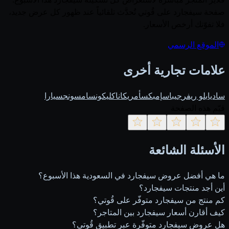
صفحة سيفجارد على قُوتي تُحدَّث تلقائياً عند ظهور كل عرض جديد،
فلا تفوّتك أرخص الأسعار.
الموقع الرسمي
علامات تجارية أخرى
ساديا
بلو ريفر
جيباس
إمبكس
أمريكانا
كليكون
سامسونج
سيارا
قيّم هذه الصفحة
الأسئلة الشائعة
ما هي أفضل عروض سيفجارد في السعودية هذا الأسبوع؟
أين أجد منتجات سيفجارد؟
كم منتج من سيفجارد متوفّر على قُوتي؟
كيف أقارن أسعار سيفجارد بين المتاجر؟
هل عروض سيفجارد متوفّرة عبر تطبيق قُوتي؟