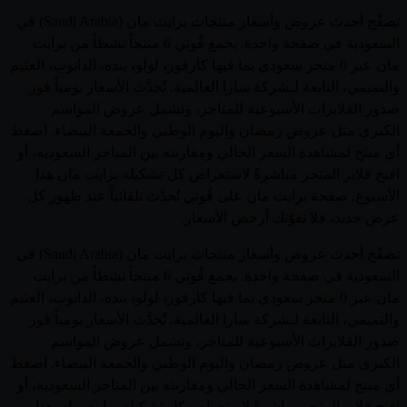
تصفّح أحدث عروض وأسعار منتجات برايت مان (Saudi Arabia) في
السعودية في صفحة واحدة. يجمع قُوتي 6 منتجاً نشطاً من برايت
مان عبر 0 متجر سعودي بما فيها كارفور، لولو، بنده، الدانوب، العثيم
والتميمي، التابعة لـشركة سارا العالمية. تُحدَّث الأسعار يومياً فور
صدور الفلايرات الأسبوعية للمتاجر، وتشمل عروض المواسم
الكبرى مثل عروض رمضان واليوم الوطني والجمعة البيضاء. اضغط
أي منتج لمشاهدة السعر الحالي ومقارنته بين المتاجر السعودية، أو
افتح فلاير المتجر مباشرةً لاستعراض كل تشكيلة برايت مان هذا
الأسبوع. صفحة برايت مان على قُوتي تُحدَّث تلقائياً عند ظهور كل
عرض جديد، فلا تفوّتك أرخص الأسعار.
تصفّح أحدث عروض وأسعار منتجات برايت مان (Saudi Arabia) في
السعودية في صفحة واحدة. يجمع قُوتي 6 منتجاً نشطاً من برايت
مان عبر 0 متجر سعودي بما فيها كارفور، لولو، بنده، الدانوب، العثيم
والتميمي، التابعة لـشركة سارا العالمية. تُحدَّث الأسعار يومياً فور
صدور الفلايرات الأسبوعية للمتاجر، وتشمل عروض المواسم
الكبرى مثل عروض رمضان واليوم الوطني والجمعة البيضاء. اضغط
أي منتج لمشاهدة السعر الحالي ومقارنته بين المتاجر السعودية، أو
افتح فلاير المتجر مباشرةً لاستعراض كل تشكيلة برايت مان هذا