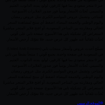
عبر 0 متجر سعودي بما فيها كارفور، لولو، بنده، الدانوب، العثيم
والتميمي. تُحدَّث الأسعار يومياً فور صدور الفلايرات الأسبوعية
للمتاجر، وتشمل عروض المواسم الكبرى مثل عروض رمضان
واليوم الوطني والجمعة البيضاء. اضغط أي منتج لمشاهدة السعر
الحالي ومقارنته بين المتاجر السعودية، أو افتح فلاير المتجر مباشرةً
لاستعراض كل تشكيلة تابي هذا الأسبوع. صفحة تابي على قُوتي
تُحدَّث تلقائياً عند ظهور كل عرض جديد، فلا تفوّتك أرخص الأسعار.
تصفّح أحدث عروض وأسعار منتجات تابي (United Arab Emirates)
في السعودية في صفحة واحدة. يجمع قُوتي 1 منتجاً نشطاً من تابي
عبر 0 متجر سعودي بما فيها كارفور، لولو، بنده، الدانوب، العثيم
والتميمي. تُحدَّث الأسعار يومياً فور صدور الفلايرات الأسبوعية
للمتاجر، وتشمل عروض المواسم الكبرى مثل عروض رمضان
واليوم الوطني والجمعة البيضاء. اضغط أي منتج لمشاهدة السعر
الحالي ومقارنته بين المتاجر السعودية، أو افتح فلاير المتجر مباشرةً
لاستعراض كل تشكيلة تابي هذا الأسبوع. صفحة تابي على قُوتي
تُحدَّث تلقائياً عند ظهور كل عرض جديد، فلا تفوّتك أرخص الأسعار.
الموقع الرسمي