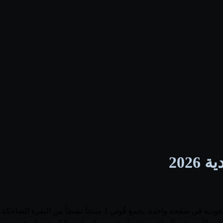
202
 الفلايرات الأسبوعية للمتاجر، وتشمل عروض المواسم الكبرى مثل عروض