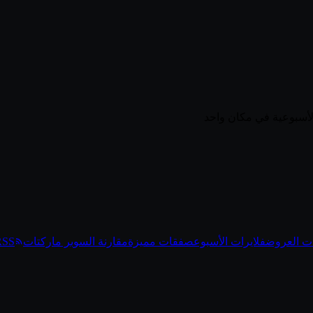
ت العروض
فلايرات الأسبوع
صفقات مميزة
مقارنة السوبر ماركتات
RSS