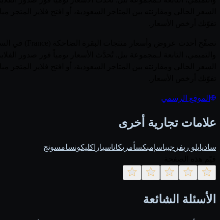
السعر الحالي ومقارنته بين المتاجر السعودية، أو افتح فلاير المتجر م
تفوّتك أرخص الأسعار.
والتميمي، التابعة لـمجموعة بيل. تُحدَّث الأسعار يومياً فور صدور
السعر الحالي ومقارنته بين المتاجر السعودية، أو افتح فلاير المتجر م
تفوّتك أرخص الأسعار.
الموقع الرسمي
علامات تجارية أخرى
ساديا
بلو ريفر
جيباس
إمبكس
أمريكانا
سيارا
كليكون
سامسونج
قيّم هذه الصفحة
الأسئلة الشائعة