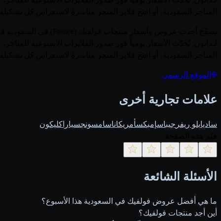
المتاجر السعودية، أو افتح فلاير المتجر مباشرةً لاستعراض كل تشكيلة 
لـدانون. تُحدَّث الأسعار يومياً فور صدور الفلايرات الأسبوعية لل
المتاجر السعودية، أو افتح فلاير المتجر مباشرةً لاستعراض كل تشكيلة 
الموقع الرسمي
علامات تجارية أخرى
ساديا
بلو ريفر
جيباس
إمبكس
أمريكانا
سامسونج
سيارا
كليكون
قيّم هذه الصفحة
الأسئلة الشائعة
ما هي أفضل عروض فولفيك في السعودية هذا الأسبوع؟
أين أجد منتجات فولفيك؟