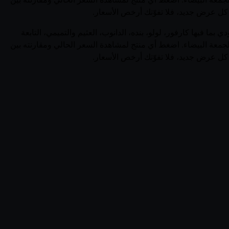
ر كل عرض جديد، فلا تفوّتك أرخص الأسعار.
ات فولفيك (France) في السعودية في صفحة واحدة. يجمع قُوتي 9 منتجاً نشطاً من فولفيك عبر 0 متجر سعودي بما فيها كارفور، لولو، بنده، الدانوب، العثيم والتميمي، التابعة
لجمعة البيضاء. اضغط أي منتج لمشاهدة السعر الحالي ومقارنته بين
ر كل عرض جديد، فلا تفوّتك أرخص الأسعار.