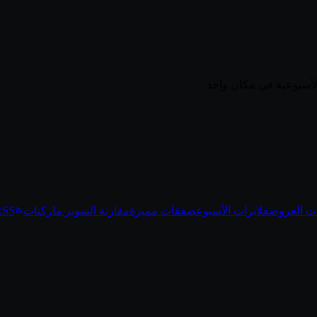
ت العروض
فلايرات الأسبوع
صفقات مميزة
مقارنة السوبر ماركتات
RSS