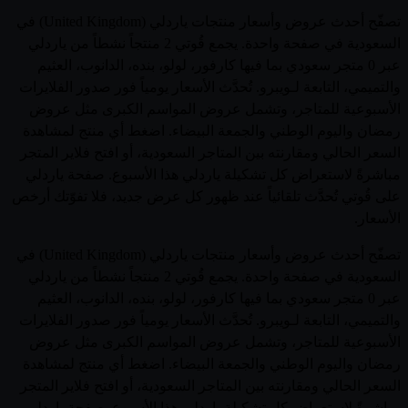
تصفّح أحدث عروض وأسعار منتجات ياردلي (United Kingdom) في
السعودية في صفحة واحدة. يجمع قُوتي 2 منتجاً نشطاً من ياردلي
عبر 0 متجر سعودي بما فيها كارفور، لولو، بنده، الدانوب، العثيم
والتميمي، التابعة لـويبرو. تُحدَّث الأسعار يومياً فور صدور الفلايرات
الأسبوعية للمتاجر، وتشمل عروض المواسم الكبرى مثل عروض
رمضان واليوم الوطني والجمعة البيضاء. اضغط أي منتج لمشاهدة
السعر الحالي ومقارنته بين المتاجر السعودية، أو افتح فلاير المتجر
مباشرةً لاستعراض كل تشكيلة ياردلي هذا الأسبوع. صفحة ياردلي
على قُوتي تُحدَّث تلقائياً عند ظهور كل عرض جديد، فلا تفوّتك أرخص
الأسعار.
تصفّح أحدث عروض وأسعار منتجات ياردلي (United Kingdom) في
السعودية في صفحة واحدة. يجمع قُوتي 2 منتجاً نشطاً من ياردلي
عبر 0 متجر سعودي بما فيها كارفور، لولو، بنده، الدانوب، العثيم
والتميمي، التابعة لـويبرو. تُحدَّث الأسعار يومياً فور صدور الفلايرات
الأسبوعية للمتاجر، وتشمل عروض المواسم الكبرى مثل عروض
رمضان واليوم الوطني والجمعة البيضاء. اضغط أي منتج لمشاهدة
السعر الحالي ومقارنته بين المتاجر السعودية، أو افتح فلاير المتجر
مباشرةً لاستعراض كل تشكيلة ياردلي هذا الأسبوع. صفحة ياردلي