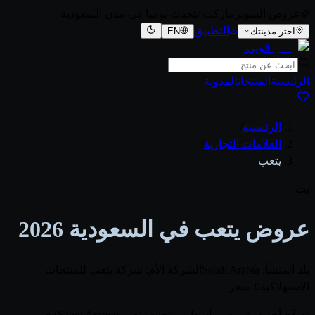
عروض السوبرماركت تتحدث يوميا في مدن السعودية
التطبيق
اختر مدينتك
EN
قوتي
.
الرئيسية
المنتجات
المدونة
الرئيسية
/
العلامات التجارية
/
يتعب
يت
عروض يتعب في السعودية 2026
بلد المنشأ: Saudi Arabia
الشركة الأم: شركة يتعب للمنتجات
الاستهلاكية
0 متجر
تصفّح أحدث عروض وأسعار منتجات يتعب (Saudi Arabia) في