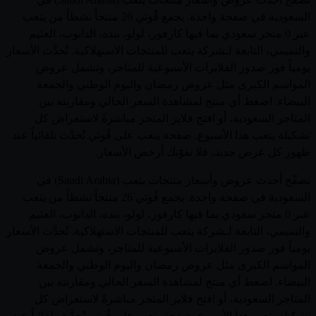
السعودية في صفحة واحدة. يجمع قُوتي 26 منتجاً نشطاً من يتعب
عبر 0 متجر سعودي بما فيها كارفور، لولو، بنده، الدانوب، العثيم
والتميمي، التابعة لـشركة يتعب للمنتجات الاستهلاكية. تُحدَّث الأسعار
يومياً فور صدور الفلايرات الأسبوعية للمتاجر، وتشمل عروض
المواسم الكبرى مثل عروض رمضان واليوم الوطني والجمعة
البيضاء. اضغط أي منتج لمشاهدة السعر الحالي ومقارنته بين
المتاجر السعودية، أو افتح فلاير المتجر مباشرةً لاستعراض كل
تشكيلة يتعب هذا الأسبوع. صفحة يتعب على قُوتي تُحدَّث تلقائياً عند
ظهور كل عرض جديد، فلا تفوّتك أرخص الأسعار.
تصفّح أحدث عروض وأسعار منتجات يتعب (Saudi Arabia) في
السعودية في صفحة واحدة. يجمع قُوتي 26 منتجاً نشطاً من يتعب
عبر 0 متجر سعودي بما فيها كارفور، لولو، بنده، الدانوب، العثيم
والتميمي، التابعة لـشركة يتعب للمنتجات الاستهلاكية. تُحدَّث الأسعار
يومياً فور صدور الفلايرات الأسبوعية للمتاجر، وتشمل عروض
المواسم الكبرى مثل عروض رمضان واليوم الوطني والجمعة
البيضاء. اضغط أي منتج لمشاهدة السعر الحالي ومقارنته بين
المتاجر السعودية، أو افتح فلاير المتجر مباشرةً لاستعراض كل
تشكيلة يتعب هذا الأسبوع. صفحة يتعب على قُوتي تُحدَّث تلقائياً عند