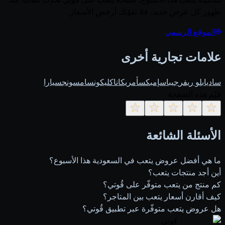
ظهور كل عرض جديد، فلا تفوّتك أرخص الأسعار.
الموقع الرسمي
علامات تجارية أخرى
ساديا
بلو ريفر
جيباس
إمبكس
أمريكانا
كليكون
سامسونج
سيارا
قيّم هذه الصفحة
الأسئلة الشائعة
ما هي أفضل عروض يتعب في السعودية هذا الأسبوع؟
أين أجد منتجات يتعب؟
كم منتج من يتعب متوفّر على قُوتي؟
كيف أقارن أسعار يتعب بين المتاجر؟
هل عروض يتعب متوفّرة عبر تطبيق قُوتي؟
قوتي
.