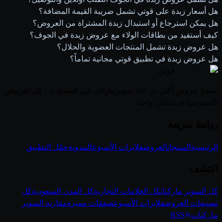
هل أسعار زبدة على قوتي تشمل ضريبة القيمة المضافة؟
هل يمكن استرجاع أو استبدال زبدة المشتراة من العروض؟
كيف أستفيد من بطاقات الولاء مع عروض زبدة في الجوف؟
هل عروض زبدة تشمل المنتجات العضوية والحلال؟
هل عروض زبدة في تطبيق قوتي مجانية تماماً؟
قوتي
.
تصفح عروض أكثر من 100 سوبرماركت في السعودية - كل العروض
الأسبوعية في مكان واحد
روابط سريعة
الرئيسية
المنتجات
العروض
فلايرات الأسبوع
المدونة
حمّل التطبيق
اكتشف
كل السوبر ماركتات
كل العلامات التجارية
كل المدن السعودية
كل
تصنيفات العروض
فلايرات الأسبوع
صفقات مميزة
مقارنة السوبر
ماركتات
RSS