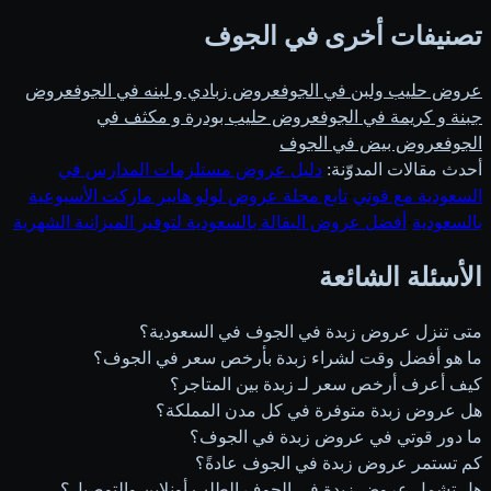
تصنيفات أخرى في الجوف
عروض حليب ولبن في الجوف
عروض زبادي و لبنه في الجوف
عروض
جبنة و كريمة في الجوف
عروض حليب بودرة و مكثف في
الجوف
عروض بيض في الجوف
أحدث مقالات المدوّنة:
دليل عروض مستلزمات المدارس في
السعودية مع قوتي
·
تابع مجلة عروض لولو هايبر ماركت الأسبوعية
بالسعودية
·
أفضل عروض البقالة بالسعودية لتوفير الميزانية الشهرية
الأسئلة الشائعة
متى تنزل عروض زبدة في الجوف في السعودية؟
ما هو أفضل وقت لشراء زبدة بأرخص سعر في الجوف؟
كيف أعرف أرخص سعر لـ زبدة بين المتاجر؟
هل عروض زبدة متوفرة في كل مدن المملكة؟
ما دور قوتي في عروض زبدة في الجوف؟
كم تستمر عروض زبدة في الجوف عادةً؟
هل تشمل عروض زبدة في الجوف الطلب أونلاين والتوصيل؟