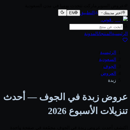
عروض السوبرماركت تتحدث يوميا في مدن السعودية
التطبيق
اختر مدينتك
EN
قوتي
.
الرئيسية
المنتجات
المدونة
الرئيسية
/
السعودية
/
الجوف
/
العروض
/
زبدة
عروض زبدة في الجوف — أحدث
تنزيلات الأسبوع 2026
اكتشف أحدث عروض زبدة في الجوف مجمّعة في صفحة واحدة