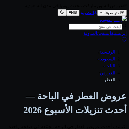
عروض السوبرماركت تتحدث يوميا في مدن السعودية
التطبيق
اختر مدينتك
EN
قوتي
.
الرئيسية
المنتجات
المدونة
الرئيسية
/
السعودية
/
الباحة
/
العروض
/
العطر
عروض العطر في الباحة —
أحدث تنزيلات الأسبوع 2026
اكتشف أحدث عروض العطر في الباحة مجمّعة في صفحة واحدة