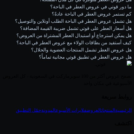
ما دور قوتي في عروض العطر في الباحة؟
كم تستمر عروض العطر في الباحة عادةً؟
هل تشمل عروض العطر في الباحة الطلب أونلاين والتوصيل؟
هل أسعار العطر على قوتي تشمل ضريبة القيمة المضافة؟
هل يمكن استرجاع أو استبدال العطر المشتراة من العروض؟
كيف أستفيد من بطاقات الولاء مع عروض العطر في الباحة؟
هل عروض العطر تشمل المنتجات العضوية والحلال؟
هل عروض العطر في تطبيق قوتي مجانية تماماً؟
قوتي
.
تصفح عروض أكثر من 100 سوبرماركت في السعودية - كل العروض
الأسبوعية في مكان واحد
روابط سريعة
الرئيسية
المنتجات
العروض
فلايرات الأسبوع
المدونة
حمّل التطبيق
اكتشف