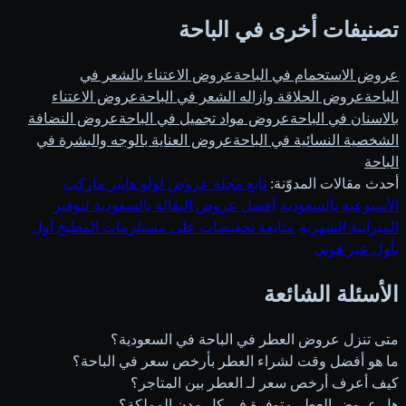
تصنيفات أخرى في الباحة
عروض الاستحمام في الباحة
عروض الاعتناء بالشعر في
الباحة
عروض الحلاقة وازاله الشعر في الباحة
عروض الاعتناء
بالاسنان في الباحة
عروض مواد تجميل في الباحة
عروض النضافة
الشخصية النسائية في الباحة
عروض العناية بالوجه والبشرة في
الباحة
أحدث مقالات المدوّنة:
تابع مجلة عروض لولو هايبر ماركت
الأسبوعية بالسعودية
·
أفضل عروض البقالة بالسعودية لتوفير
الميزانية الشهرية
·
متابعة تخفيضات على مستلزمات المطبخ أول
بأول عبر قوتي
الأسئلة الشائعة
متى تنزل عروض العطر في الباحة في السعودية؟
ما هو أفضل وقت لشراء العطر بأرخص سعر في الباحة؟
كيف أعرف أرخص سعر لـ العطر بين المتاجر؟
هل عروض العطر متوفرة في كل مدن المملكة؟