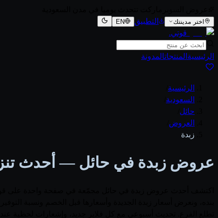
عروض السوبرماركت تتحدث يوميا في مدن السعودية
التطبيق
اختر مدينتك
EN
قوتي
.
الرئيسية
المنتجات
المدونة
الرئيسية
/
السعودية
/
حائل
/
العروض
/
زبدة
عروض زبدة في حائل — أحدث تنزيلات
اكتشف أحدث عروض زبدة في حائل مجمّعة في صفحة واحدة على قوتي. نتا
تطلع الفرع. تحديث أسبوعي مع كل فلاير جديد، وإشعارات لحظية عند 