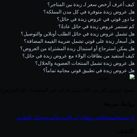
كيف أعرف أرخص سعر لـ زبدة بين المتاجر؟
هل عروض زبدة متوفرة في كل مدن المملكة؟
ما دور قوتي في عروض زبدة في حائل؟
كم تستمر عروض زبدة في حائل عادةً؟
هل تشمل عروض زبدة في حائل الطلب أونلاين والتوصيل؟
هل أسعار زبدة على قوتي تشمل ضريبة القيمة المضافة؟
هل يمكن استرجاع أو استبدال زبدة المشتراة من العروض؟
كيف أستفيد من بطاقات الولاء مع عروض زبدة في حائل؟
هل عروض زبدة تشمل المنتجات العضوية والحلال؟
هل عروض زبدة في تطبيق قوتي مجانية تماماً؟
قوتي
.
تصفح عروض أكثر من 100 سوبرماركت في السعودية - كل العروض الأسبوعية في مكان واحد
روابط سريعة
الرئيسية
المنتجات
العروض
فلايرات الأسبوع
المدونة
حمّل التطبيق
اكتشف