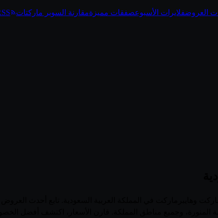
ت العروض
فلايرات الأسبوع
صفقات مميزة
مقارنة السوبر ماركتات
RSS
ية
منصة الرائدة لتصفح عروض وفلايرات أكثر من 100 سوبرماركت وهايبرماركت في المملكة العربية السعود
نة المنورة، وجميع مناطق المملكة. قارن الأسعار، اكتشف أفضل الخصو