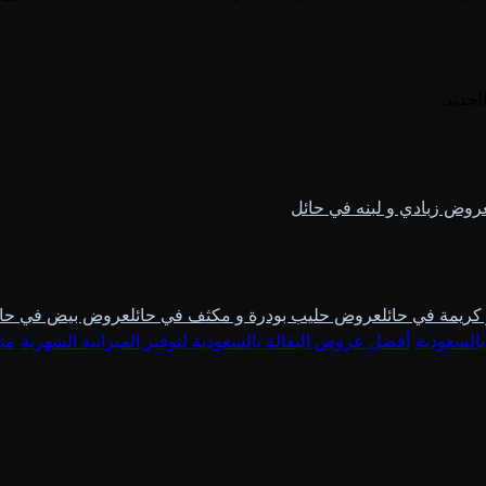
لجديد.
روض زبادي و لبنه في حائل
ريمة في حائل
عروض حليب بودرة و مكثف في حائل
عروض بيض في حائ
بالسعودية
·
أفضل عروض البقالة بالسعودية لتوفير الميزانية الشهرية
·
مت