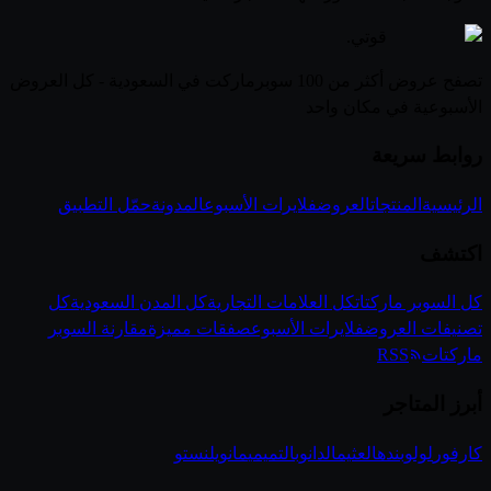
قوتي
.
تصفح عروض أكثر من 100 سوبرماركت في السعودية - كل العروض
الأسبوعية في مكان واحد
روابط سريعة
الرئيسية
المنتجات
العروض
فلايرات الأسبوع
المدونة
حمّل التطبيق
اكتشف
كل السوبر ماركتات
كل العلامات التجارية
كل المدن السعودية
كل
تصنيفات العروض
فلايرات الأسبوع
صفقات مميزة
مقارنة السوبر
ماركتات
RSS
أبرز المتاجر
كارفور
لولو
بنده
العثيم
الدانوب
التميمي
مانويل
نستو