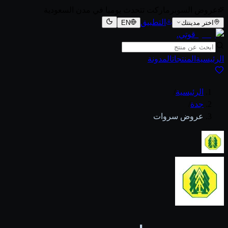
عروض السوبرماركت تتحدث يوميا في مدن السعودية
التطبيق
اختر مدينتك
EN
قوتي
.
الرئيسية
المنتجات
المدونة
الرئيسية
/
جدة
/
عروض سروات