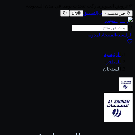
عروض السوبرماركت تتحدث يوميا في مدن السعودية
التطبيق
اختر مدينتك
EN
قوتي
.
الرئيسية
المنتجات
المدونة
الرئيسية
/
المتاجر
/
السدحان