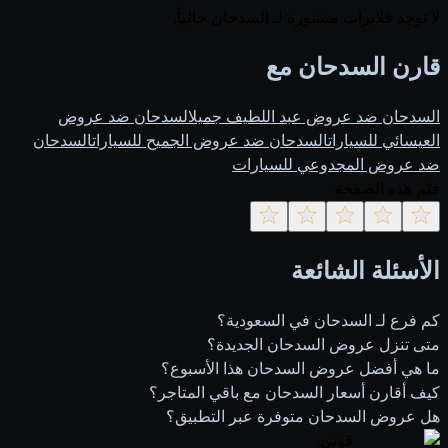
لا توجد فلايرات منشورة لـ السدحان حالياً.
قارن السدحان مع
السدحان ضد عروض عبد اللطيف جميل
السدحان ضد عروض
العيسائي للسيارات
السدحان ضد عروض الجميح للسيارات
السدحان
ضد عروض المجدوعي للسيارات
قيّم هذه الصفحة
الأسئلة الشائعة
كم فرع لـ السدحان في السعودية؟
متى تنزل عروض السدحان الجديدة؟
ما هي أفضل عروض السدحان هذا الأسبوع؟
كيف أقارن أسعار السدحان مع باقي المتاجر؟
هل عروض السدحان متوفرة عبر التطبيق؟
قوتي
.