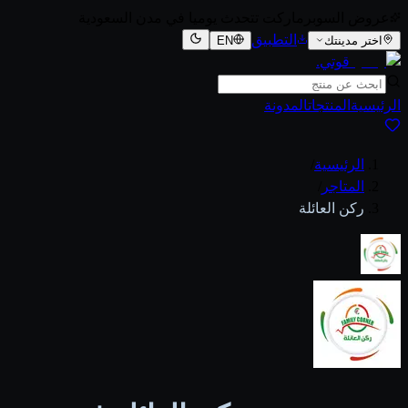
عروض السوبرماركت تتحدث يوميا في مدن السعودية
التطبيق
اختر مدينتك
EN
قوتي
.
الرئيسية
المنتجات
المدونة
الرئيسية
/
المتاجر
/
ركن العائلة