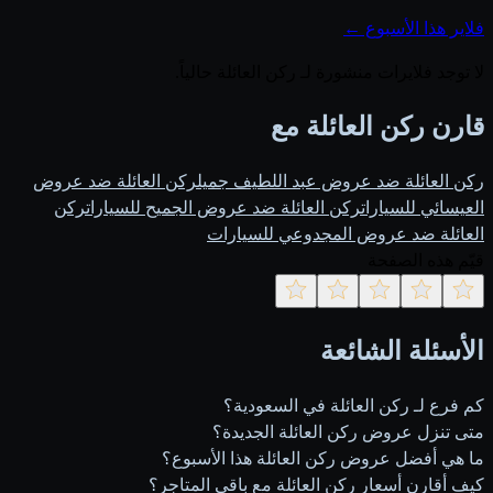
فلاير هذا الأسبوع ←
لا توجد فلايرات منشورة لـ ركن العائلة حالياً.
قارن ركن العائلة مع
ركن العائلة ضد عروض عبد اللطيف جميل
ركن العائلة ضد عروض
العيسائي للسيارات
ركن العائلة ضد عروض الجميح للسيارات
ركن
العائلة ضد عروض المجدوعي للسيارات
قيّم هذه الصفحة
الأسئلة الشائعة
كم فرع لـ ركن العائلة في السعودية؟
متى تنزل عروض ركن العائلة الجديدة؟
ما هي أفضل عروض ركن العائلة هذا الأسبوع؟
كيف أقارن أسعار ركن العائلة مع باقي المتاجر؟