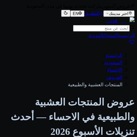
عروض السوبرماركت تتحدث يوميا في مدن السعودية
التطبيق
اختر مدينتك
EN
قوتي
.
الرئيسية
المنتجات
المدونة
الرئيسية
/
السعودية
/
الاحساء
/
العروض
/
المنتجات العشبية والطبيعية
عروض المنتجات العشبية
والطبيعية في الاحساء — أحدث
تنزيلات الأسبوع 2026