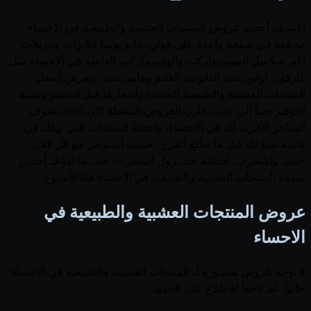
اكتشف أحدث عروض المنتجات العشبية والطبيعية في الاحساء
مجمّعة في صفحة واحدة على قوتي. نتابع يومياً فلايرات وتنزيلات
أكبر سلاسل السوبرماركت والهايبرماركت العاملة في الاحساء مثل
كارفور، لولو، بنده، الدانوب، العثيم وهايبر بنده، ونعرض أسعار
المنتجات العشبية والطبيعية الجديدة وأسعارها قبل الخصم ونسبة
التوفير جنباً إلى جنب. قارن العروض النشطة الآن 2026، شوف
المتاجر الأقرب لك في الاحساء، واحفظ المنتجات التي تهمّك في
قائمة تسوّقك قبل ما تطلع الفرع. تحديث أسبوعي مع كل فلاير
جديد، وإشعارات لحظية عند نزول السعر — حتى ما تفوّتك أحسن
صفقة المنتجات العشبية والطبيعية في الاحساء هذا الأسبوع.
عروض المنتجات العشبية والطبيعية في
الاحساء
لا توجد عروض منشورة لـ المنتجات العشبية والطبيعية في الاحساء
حالياً. عُد لاحقاً للاطلاع على الجديد.