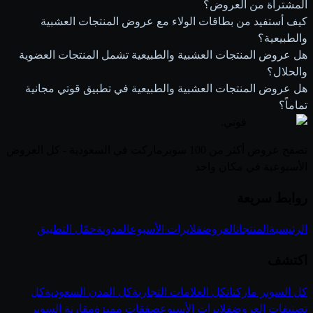
المشتراة من العروض؟
كيف أستفيد من بطاقات الولاء مع عروض المنتجات العشبية
والطبيعية؟
هل عروض المنتجات العشبية والطبيعية تشمل المنتجات العضوية
والحلال؟
هل عروض المنتجات العشبية والطبيعية في تطبيق قوتي مجانية
تماماً؟
قوتي
.
تصفح عروض أكثر من 100 سوبرماركت في السعودية - كل العروض
الأسبوعية في مكان واحد
روابط سريعة
الرئيسية
المنتجات
العروض
فلايرات الأسبوع
المدونة
حمّل التطبيق
اكتشف
كل السوبر ماركتات
كل العلامات التجارية
كل المدن السعودية
كل
تصنيفات العروض
فلايرات الأسبوع
صفقات مميزة
مقارنة السوبر