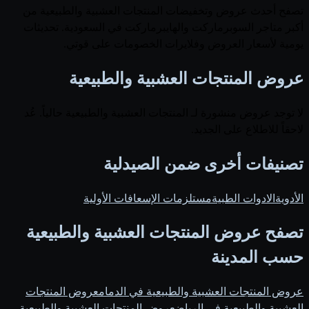
تصفح أحدث عروض وتخفيضات المنتجات العشبية والطبيعية من
أكبر متاجر السوبرماركت والهايبرماركت في السعودية. تحديثات
يومية لأسعار العروض وفلايرات الخصومات على قوتي.
عروض المنتجات العشبية والطبيعية
لا توجد عروض منشورة لـ المنتجات العشبية والطبيعية حالياً. عُد
لاحقاً للاطلاع على الجديد.
تصنيفات أخرى ضمن الصيدلية
الأدوية
الادوات الطبية
مستلزمات الإسعافات الأولية
تصفح عروض المنتجات العشبية والطبيعية
حسب المدينة
عروض المنتجات العشبية والطبيعية في الدمام
عروض المنتجات
العشبية والطبيعية في الرياض
عروض المنتجات العشبية والطبيعية