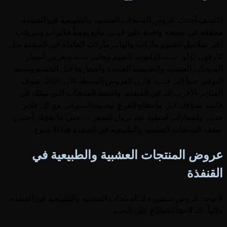
اكتشف أحدث عروض المنتجات العشبية والطبيعية في القنفذة
مجمّعة في صفحة واحدة على قوتي. نتابع يومياً فلايرات وتنزيلات
أكبر سلاسل السوبرماركت والهايبرماركت العاملة في القنفذة مثل
كارفور، لولو، بنده، الدانوب، العثيم وهايبر بنده، ونعرض أسعار
المنتجات العشبية والطبيعية الجديدة وأسعارها قبل الخصم ونسبة
التوفير جنباً إلى جنب. قارن العروض النشطة الآن 2026، شوف
المتاجر الأقرب لك في القنفذة، واحفظ المنتجات التي تهمّك في
قائمة تسوّقك قبل ما تطلع الفرع. تحديث أسبوعي مع كل فلاير
جديد، وإشعارات لحظية عند نزول السعر — حتى ما تفوّتك أحسن
صفقة المنتجات العشبية والطبيعية في القنفذة هذا الأسبوع.
عروض المنتجات العشبية والطبيعية في
القنفذة
لا توجد عروض منشورة لـ المنتجات العشبية والطبيعية في القنفذة
حالياً. عُد لاحقاً للاطلاع على الجديد.