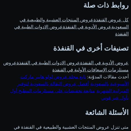
روابط ذات صلة
كل عروض القنفذة
عروض المنتجات العشبية والطبيعية في
السعودية
عروض الأدوية في القنفذة
عروض الادوات الطبية في
القنفذة
تصنيفات أخرى في القنفذة
عروض الأدوية في القنفذة
عروض الادوات الطبية في القنفذة
عروض
مستلزمات الإسعافات الأولية في القنفذة
أحدث مقالات المدوّنة:
تابع مجلة عروض لولو هايبر ماركت
الأسبوعية بالسعودية
·
أفضل عروض البقالة بالسعودية لتوفير
الميزانية الشهرية
·
متابعة تخفيضات على مستلزمات المطبخ أول
بأول عبر قوتي
الأسئلة الشائعة
متى تنزل عروض المنتجات العشبية والطبيعية في القنفذة في