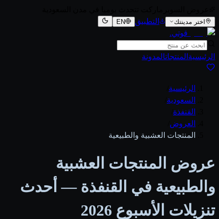
عروض السوبرماركت تتحدث يوميا في مدن السعودية
التطبيق
اختر مدينتك
EN
قوتي
.
الرئيسية
المنتجات
المدونة
الرئيسية
/
السعودية
/
القنفذة
/
العروض
/
المنتجات العشبية والطبيعية
عروض المنتجات العشبية
والطبيعية في القنفذة — أحدث
تنزيلات الأسبوع 2026